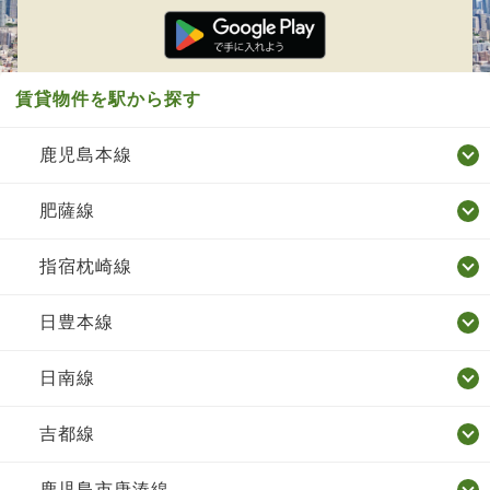
賃貸物件を駅から探す
鹿児島本線
肥薩線
指宿枕崎線
日豊本線
日南線
吉都線
鹿児島市唐湊線