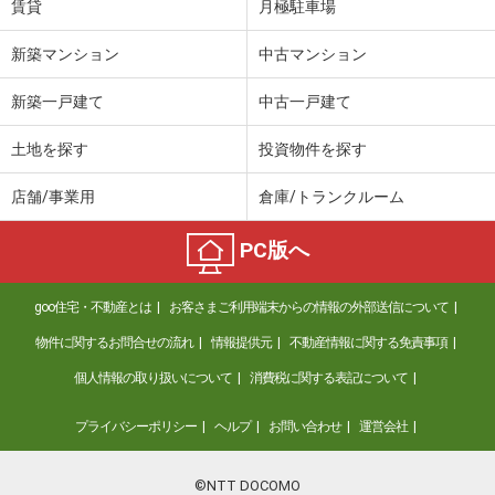
賃貸
月極駐車場
新築マンション
中古マンション
新築一戸建て
中古一戸建て
土地を探す
投資物件を探す
店舗/事業用
倉庫/トランクルーム
PC版へ
goo住宅・不動産とは
お客さまご利用端末からの情報の外部送信について
物件に関するお問合せの流れ
情報提供元
不動産情報に関する免責事項
個人情報の取り扱いについて
消費税に関する表記について
プライバシーポリシー
ヘルプ
お問い合わせ
運営会社
©NTT DOCOMO