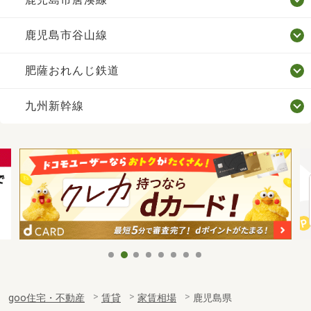
鹿児島市谷山線
肥薩おれんじ鉄道
九州新幹線
goo住宅・不動産
賃貸
家賃相場
鹿児島県