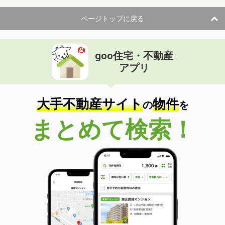
ページトップに戻る
goo住宅・不動産
アプリ
大手不動産サイト
物件
の
を
まとめて検索！