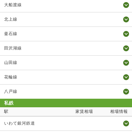
大船渡線
北上線
釜石線
田沢湖線
山田線
花輪線
八戸線
私鉄
駅
家賃相場
相場情報
いわて銀河鉄道