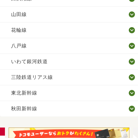
山田線
花輪線
八戸線
いわて銀河鉄道
三陸鉄道リアス線
東北新幹線
秋田新幹線