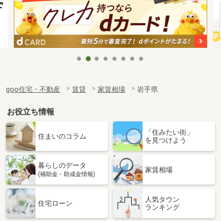
goo住宅・不動産
賃貸
家賃相場
岩手県
お役立ち情報
「住みたい街」
住まいのコラム
を見つけよう
暮らしのデータ
家賃相場
(補助金・助成金情報)
人気タウン
住宅ローン
ランキング