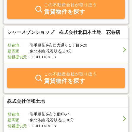
この不動産会社が取り扱う
賃貸物件を探す
シャーメゾンショップ 株式会社北日本土地 花巻店
所在地
岩手県花巻市西大通り１丁目6-20
最寄駅
東北本線 花巻駅 徒歩3分
情報提供元
LIFULL HOME'S
この不動産会社が取り扱う
賃貸物件を探す
株式会社信和土地
所在地
岩手県花巻市吹張町6-4
最寄駅
東北本線 花巻駅 徒歩10分
情報提供元
LIFULL HOME'S