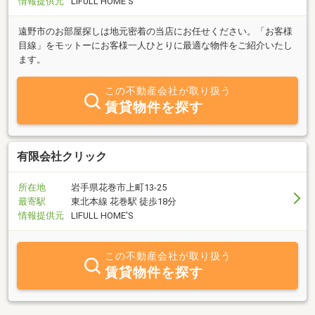
情報提供元
LIFULL HOME'S
遠野市のお部屋探しは地元密着の当店にお任せください。「お客様
目線」をモットーにお客様一人ひとりに最適な物件をご紹介いたし
ます。
この不動産会社が取り扱う
賃貸物件を探す
有限会社クリック
所在地
岩手県花巻市上町13-25
最寄駅
東北本線 花巻駅 徒歩18分
情報提供元
LIFULL HOME'S
この不動産会社が取り扱う
賃貸物件を探す