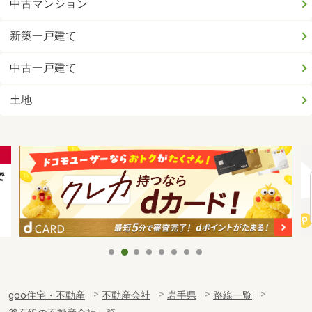
中古マンション
新築一戸建て
中古一戸建て
土地
goo住宅・不動産
不動産会社
岩手県
路線一覧