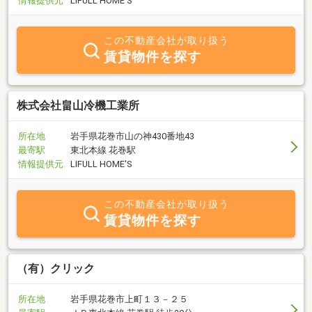
情報提供元
LIFULL HOME'S
この不動産会社が取り扱う
賃貸物件を探す
株式会社畠山冷機工業所
所在地
岩手県花巻市山の神430番地43
最寄駅
東北本線 花巻駅
情報提供元
LIFULL HOME'S
この不動産会社が取り扱う
賃貸物件を探す
（有）クリック
所在地
岩手県花巻市上町１３－２５