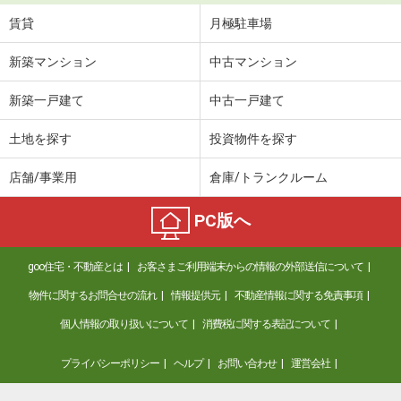
賃貸
月極駐車場
新築マンション
中古マンション
新築一戸建て
中古一戸建て
土地を探す
投資物件を探す
店舗/事業用
倉庫/トランクルーム
PC版へ
goo住宅・不動産とは
お客さまご利用端末からの情報の外部送信について
物件に関するお問合せの流れ
情報提供元
不動産情報に関する免責事項
個人情報の取り扱いについて
消費税に関する表記について
プライバシーポリシー
ヘルプ
お問い合わせ
運営会社