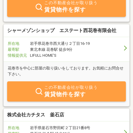
この不動産会社が取り扱う
賃貸物件を探す
シャーメゾンショップ エステート西花巻有限会社
所在地
岩手県花巻市西大通り２丁目16-19
最寄駅
東北本線 花巻駅 徒歩9分
情報提供元
LIFULL HOME'S
花巻市を中心に部屋の取り扱いをしております。お気軽にお問合せ
下さい。
この不動産会社が取り扱う
賃貸物件を探す
株式会社カチタス 釜石店
所在地
岩手県釜石市野田町２丁目21番8号