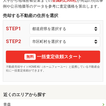
大手から地域密着企業までの
全国約2,500社
が周辺の売出事
例や公示地価等のデータを参考に査定価格を算出します。
売却する不動産の住所を選択
STEP1
STEP2
一括査定依頼スタート
無料
不動産売却サイトHOME4U（ホームフォーユー）と提携している不動産会
社に一括査定依頼ができます。
近くのエリアから探す
青森