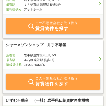
最寄駅
ＪＲ釜石線 遠野駅 徒歩3分
情報提供元
アットホーム
この不動産会社が取り扱う
賃貸物件を探す
シャーメゾンショップ 井手不動産
所在地
岩手県遠野市大工町4-3
最寄駅
釜石線 遠野駅 徒歩3分
情報提供元
LIFULL HOME'S
この不動産会社が取り扱う
賃貸物件を探す
いずむ不動産 （一社）岩手県伝統資財再生機構