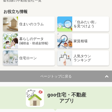
釜石線の不動産会社一覧
お役立ち情報
「住みたい街」
住まいのコラム
を見つけよう
暮らしのデータ
家賃相場
(補助金・助成金情報)
人気タウン
住宅ローン
ランキング
ページトップに戻る
goo住宅・不動産
アプリ