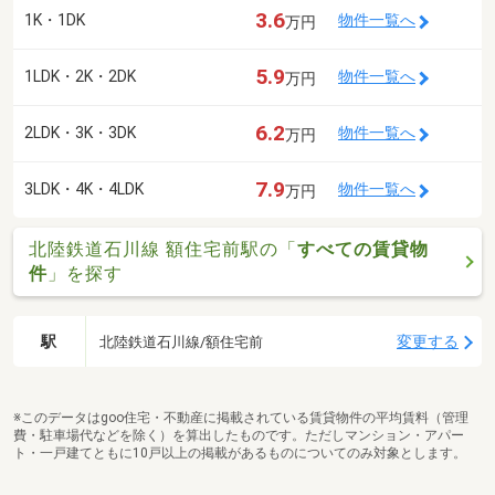
3.6
1K・1DK
物件一覧へ
万円
5.9
1LDK・2K・2DK
物件一覧へ
万円
6.2
2LDK・3K・3DK
物件一覧へ
万円
7.9
3LDK・4K・4LDK
物件一覧へ
万円
北陸鉄道石川線 額住宅前駅の「
すべての賃貸物
件
」を探す
駅
変更する
北陸鉄道石川線/額住宅前
※このデータはgoo住宅・不動産に掲載されている賃貸物件の平均賃料（管理
費・駐車場代などを除く）を算出したものです。ただしマンション・アパー
ト・一戸建てともに10戸以上の掲載があるものについてのみ対象とします。