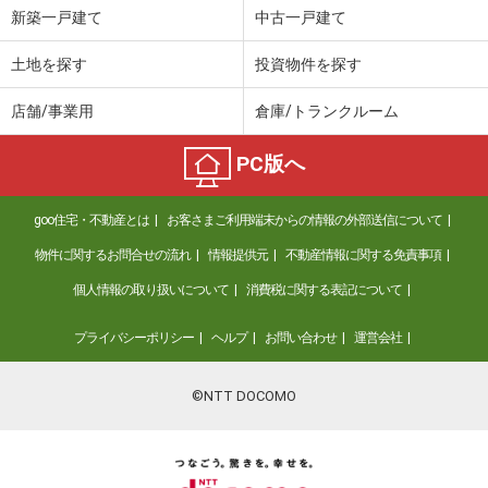
新築一戸建て
中古一戸建て
土地を探す
投資物件を探す
店舗/事業用
倉庫/トランクルーム
PC版へ
goo住宅・不動産とは
お客さまご利用端末からの情報の外部送信について
物件に関するお問合せの流れ
情報提供元
不動産情報に関する免責事項
個人情報の取り扱いについて
消費税に関する表記について
プライバシーポリシー
ヘルプ
お問い合わせ
運営会社
©NTT DOCOMO