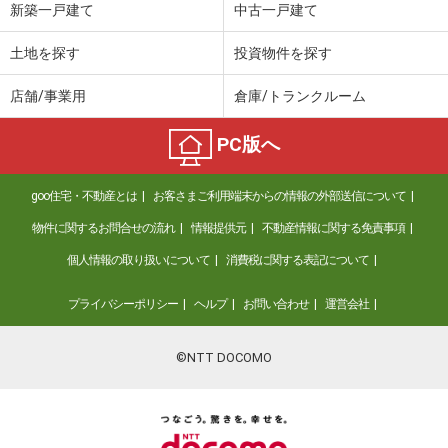
新築一戸建て
中古一戸建て
土地を探す
投資物件を探す
店舗/事業用
倉庫/トランクルーム
PC版へ
goo住宅・不動産とは
お客さまご利用端末からの情報の外部送信について
物件に関するお問合せの流れ
情報提供元
不動産情報に関する免責事項
個人情報の取り扱いについて
消費税に関する表記について
プライバシーポリシー
ヘルプ
お問い合わせ
運営会社
©NTT DOCOMO