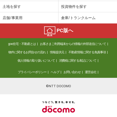
土地を探す
投資物件を探す
店舗/事業用
倉庫/トランクルーム
PC版へ
goo住宅・不動産とは
お客さまご利用端末からの情報の外部送信について
物件に関するお問合せの流れ
情報提供元
不動産情報に関する免責事項
個人情報の取り扱いについて
消費税に関する表記について
プライバシーポリシー
ヘルプ
お問い合わせ
運営会社
©NTT DOCOMO