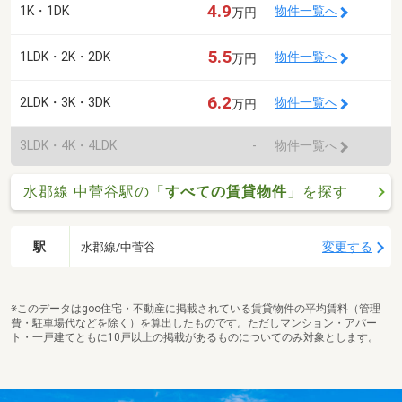
4.9
1K・1DK
物件一覧へ
万円
5.5
1LDK・2K・2DK
物件一覧へ
万円
6.2
2LDK・3K・3DK
物件一覧へ
万円
3LDK・4K・4LDK
-
物件一覧へ
水郡線 中菅谷駅の「
すべての賃貸物件
」を探す
駅
変更する
水郡線/中菅谷
※このデータはgoo住宅・不動産に掲載されている賃貸物件の平均賃料（管理
費・駐車場代などを除く）を算出したものです。ただしマンション・アパー
ト・一戸建てともに10戸以上の掲載があるものについてのみ対象とします。