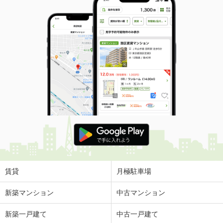
賃貸
月極駐車場
新築マンション
中古マンション
新築一戸建て
中古一戸建て