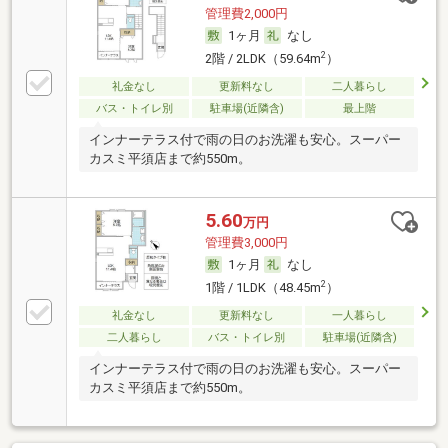
管理費2,000円
1ヶ月
なし
2
2階 / 2LDK（59.64m
）
礼金なし
更新料なし
二人暮らし
バス・トイレ別
駐車場(近隣含)
最上階
インナーテラス付で雨の日のお洗濯も安心。スーパー
カスミ平須店まで約550m。
5.60
万円
管理費3,000円
1ヶ月
なし
2
1階 / 1LDK（48.45m
）
礼金なし
更新料なし
一人暮らし
二人暮らし
バス・トイレ別
駐車場(近隣含)
インナーテラス付で雨の日のお洗濯も安心。スーパー
カスミ平須店まで約550m。