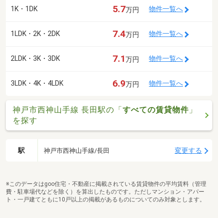
5.7
1K・1DK
物件一覧へ
万円
7.4
1LDK・2K・2DK
物件一覧へ
万円
7.1
2LDK・3K・3DK
物件一覧へ
万円
6.9
3LDK・4K・4LDK
物件一覧へ
万円
神戸市西神山手線 長田駅の「
すべての賃貸物件
」
を探す
駅
変更する
神戸市西神山手線/長田
※このデータはgoo住宅・不動産に掲載されている賃貸物件の平均賃料（管理
費・駐車場代などを除く）を算出したものです。ただしマンション・アパー
ト・一戸建てともに10戸以上の掲載があるものについてのみ対象とします。