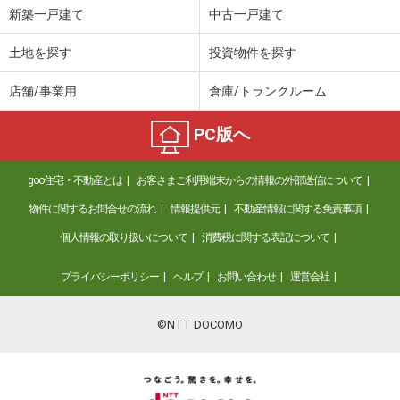
新築一戸建て
中古一戸建て
土地を探す
投資物件を探す
店舗/事業用
倉庫/トランクルーム
PC版へ
goo住宅・不動産とは
お客さまご利用端末からの情報の外部送信について
物件に関するお問合せの流れ
情報提供元
不動産情報に関する免責事項
個人情報の取り扱いについて
消費税に関する表記について
プライバシーポリシー
ヘルプ
お問い合わせ
運営会社
©NTT DOCOMO