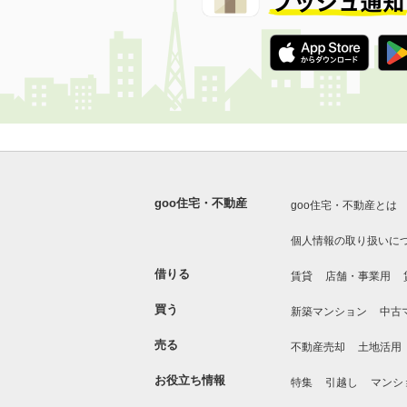
goo住宅・不動産
goo住宅・不動産とは
個人情報の取り扱いに
借りる
賃貸
店舗・事業用
買う
新築マンション
中古
売る
不動産売却
土地活用
お役立ち情報
特集
引越し
マンシ