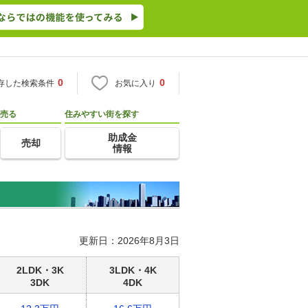
0
0
存した検索条件
お気に入り
売る
住みやすい街を探す
助成金
売却
情報
更新日：2026年8月3日
2LDK・3K
3LDK・4K
3DK
4DK