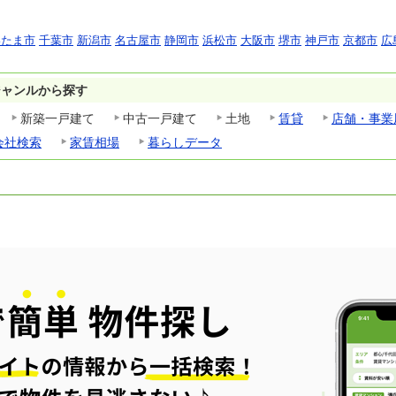
いたま市
千葉市
新潟市
名古屋市
静岡市
浜松市
大阪市
堺市
神戸市
京都市
広
ジャンルから探す
新築一戸建て
中古一戸建て
土地
賃貸
店舗・事業
会社検索
家賃相場
暮らしデータ