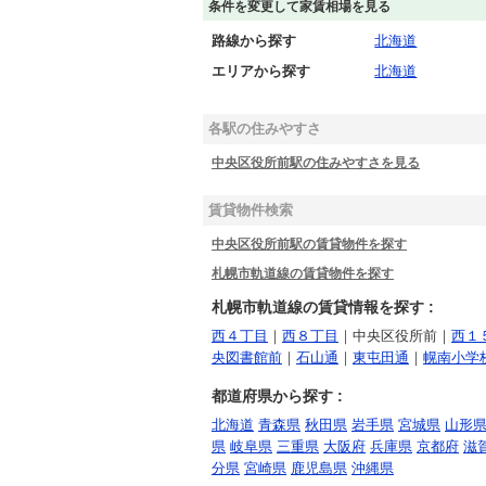
条件を変更して家賃相場を見る
路線から探す
北海道
エリアから探す
北海道
各駅の住みやすさ
中央区役所前駅の住みやすさを見る
賃貸物件検索
中央区役所前駅の賃貸物件を探す
札幌市軌道線の賃貸物件を探す
札幌市軌道線の賃貸情報を探す :
西４丁目
｜
西８丁目
｜中央区役所前｜
西１
央図書館前
｜
石山通
｜
東屯田通
｜
幌南小学
都道府県から探す :
北海道
青森県
秋田県
岩手県
宮城県
山形
県
岐阜県
三重県
大阪府
兵庫県
京都府
滋
分県
宮崎県
鹿児島県
沖縄県