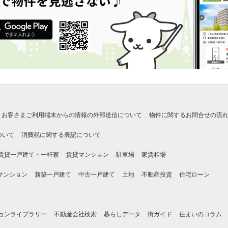
お客さまご利用端末からの情報の外部送信について
物件に関するお問合せの流
ついて
消費税に関する表記について
賃貸一戸建て・一軒家
賃貸マンション
駐車場
家賃相場
マンション
新築一戸建て
中古一戸建て
土地
不動産投資
住宅ローン
ョンライブラリー
不動産会社検索
暮らしデータ
街ガイド
住まいのコラム