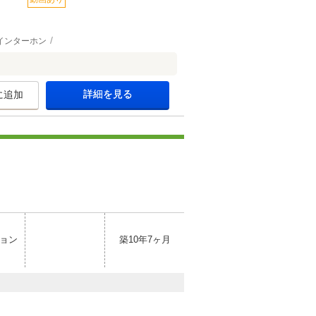
インターホン
詳細を見る
に追加
ョン
築10年7ヶ月