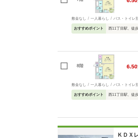
6.50
敷金なし
一人暮らし
バス・トイレ
おすすめポイント
西11丁目駅、徒
8階
6.50
敷金なし
一人暮らし
バス・トイレ
おすすめポイント
西11丁目駅、徒
ＫＤＸ