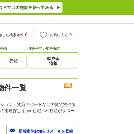
0
0
存した検索条件
お気に入り
売る
住みやすい街を探す
助成金
売却
情報
物件一覧
ンション・賃貸アパートなどの賃貸物件情
の部屋探しをgoo住宅・不動産がサポー