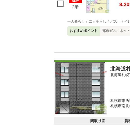
NEW
8.20
2階
一人暮らし
二人暮らし
バス・トイ
おすすめポイント
都市ガス、ネット
北海道札
北海道札幌
札幌市東西
札幌市南北線
間取り図
賃