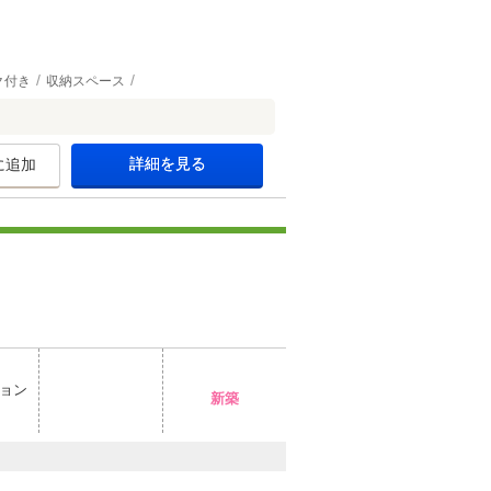
ク付き
収納スペース
詳細を見る
に追加
ョン
新築