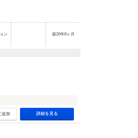
ョン
築20年8ヶ月
詳細を見る
に追加