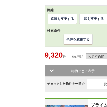
路線
路線を変更する
駅を変更する
検索条件
条件を変更する
9,320
件
並び替え
建物ごとに表示
チェックした物件を一括で
プライ