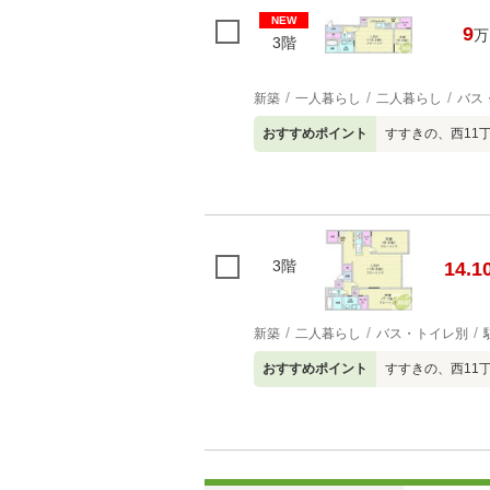
NEW
9
万
3階
新築
一人暮らし
二人暮らし
バス
おすすめポイント
すすきの、西11
3階
14.1
新築
二人暮らし
バス・トイレ別
おすすめポイント
すすきの、西11