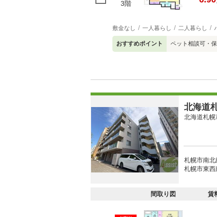
3階
敷金なし
一人暮らし
二人暮らし
おすすめポイント
ペット相談可・保
北海道札
北海道札幌
札幌市南北
札幌市東西
間取り図
賃