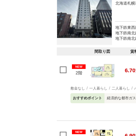
北海道札幌
地下鉄東西
地下鉄南北線
地下鉄南北線
間取り図
賃
NEW
6.70
2階
敷金なし
一人暮らし
二人暮らし
おすすめポイント
経済的な都市ガス
NEW
6.90