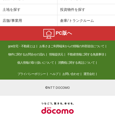
土地を探す
投資物件を探す
店舗/事業用
倉庫/トランクルーム
PC版へ
goo住宅・不動産とは
お客さまご利用端末からの情報の外部送信について
物件に関するお問合せの流れ
情報提供元
不動産情報に関する免責事項
個人情報の取り扱いについて
消費税に関する表記について
プライバシーポリシー
ヘルプ
お問い合わせ
運営会社
©NTT DOCOMO