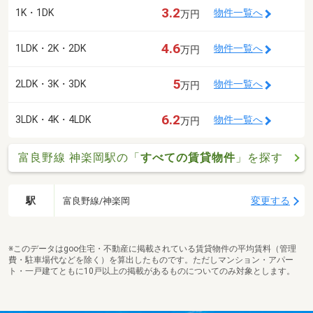
3.2
1K・1DK
物件一覧へ
万円
4.6
1LDK・2K・2DK
物件一覧へ
万円
5
2LDK・3K・3DK
物件一覧へ
万円
6.2
3LDK・4K・4LDK
物件一覧へ
万円
富良野線 神楽岡駅の「
すべての賃貸物件
」を探す
駅
変更する
富良野線/神楽岡
※このデータはgoo住宅・不動産に掲載されている賃貸物件の平均賃料（管理
費・駐車場代などを除く）を算出したものです。ただしマンション・アパー
ト・一戸建てともに10戸以上の掲載があるものについてのみ対象とします。