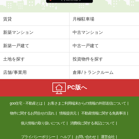
賃貸
月極駐車場
新築マンション
中古マンション
新築一戸建て
中古一戸建て
土地を探す
投資物件を探す
店舗/事業用
倉庫/トランクルーム
PC版へ
goo住宅・不動産とは
お客さまご利用端末からの情報の外部送信について
物件に関するお問合せの流れ
情報提供元
不動産情報に関する免責事項
個人情報の取り扱いについて
消費税に関する表記について
プライバシーポリシー
ヘルプ
お問い合わせ
運営会社