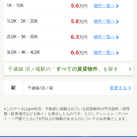
5.6
1K・1DK
物件一覧へ
万円
5.8
1LDK・2K・2DK
物件一覧へ
万円
6.3
2LDK・3K・3DK
物件一覧へ
万円
6.6
3LDK・4K・4LDK
物件一覧へ
万円
千歳線 沼ノ端駅の「
すべての賃貸物件
」を探す
駅
変更する
千歳線/沼ノ端
※このデータはgoo住宅・不動産に掲載されている賃貸物件の平均賃料（管理
費・駐車場代などを除く）を算出したものです。ただしマンション・アパー
ト・一戸建てともに10戸以上の掲載があるものについてのみ対象とします。