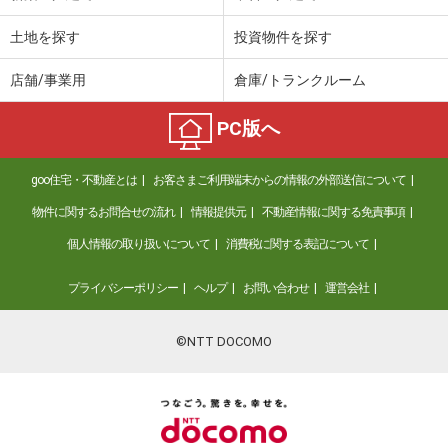
土地を探す
投資物件を探す
店舗/事業用
倉庫/トランクルーム
PC版へ
goo住宅・不動産とは
お客さまご利用端末からの情報の外部送信について
物件に関するお問合せの流れ
情報提供元
不動産情報に関する免責事項
個人情報の取り扱いについて
消費税に関する表記について
プライバシーポリシー
ヘルプ
お問い合わせ
運営会社
©NTT DOCOMO