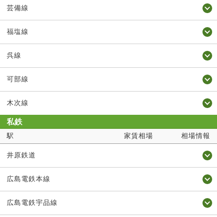
芸備線
福塩線
呉線
可部線
木次線
私鉄
駅
家賃相場
相場情報
井原鉄道
広島電鉄本線
広島電鉄宇品線