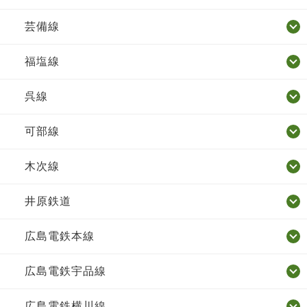
芸備線
福塩線
呉線
可部線
木次線
井原鉄道
広島電鉄本線
広島電鉄宇品線
広島電鉄横川線