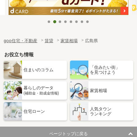
goo住宅・不動産
賃貸
家賃相場
広島県
お役立ち情報
「住みたい街」
住まいのコラム
を見つけよう
暮らしのデータ
家賃相場
(補助金・助成金情報)
人気タウン
住宅ローン
ランキング
ページトップに戻る