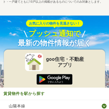
ト・一戸建てともに10戸以上の掲載があるものについてのみ対象とします。
お気に入りの物件を見逃さない！
プッシュ通知で
最新の物件情報が届く
goo住宅・不動産
アプリ
賃貸物件を駅から探す
山陽本線