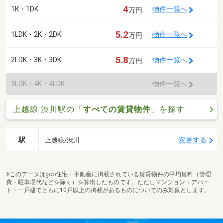
4
1K・1DK
物件一覧へ
万円
5.2
1LDK・2K・2DK
物件一覧へ
万円
5.8
2LDK・3K・3DK
物件一覧へ
万円
3LDK・4K・4LDK
-
物件一覧へ
上越線 渋川駅の「
すべての賃貸物件
」を探す
駅
変更する
上越線/渋川
※このデータはgoo住宅・不動産に掲載されている賃貸物件の平均賃料（管理
費・駐車場代などを除く）を算出したものです。ただしマンション・アパー
ト・一戸建てともに10戸以上の掲載があるものについてのみ対象とします。