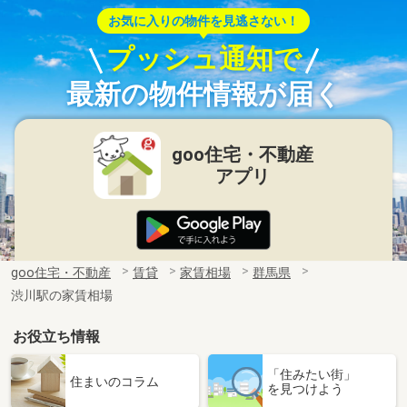
お気に入りの物件を見逃さない！
プッシュ通知で
最新の物件情報が届く
goo住宅・不動産
アプリ
goo住宅・不動産
賃貸
家賃相場
群馬県
渋川駅の家賃相場
お役立ち情報
「住みたい街」
住まいのコラム
を見つけよう