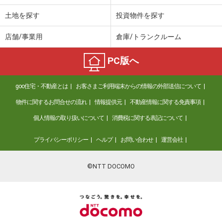
土地を探す
投資物件を探す
店舗/事業用
倉庫/トランクルーム
PC版へ
goo住宅・不動産とは
お客さまご利用端末からの情報の外部送信について
物件に関するお問合せの流れ
情報提供元
不動産情報に関する免責事項
個人情報の取り扱いについて
消費税に関する表記について
プライバシーポリシー
ヘルプ
お問い合わせ
運営会社
©NTT DOCOMO