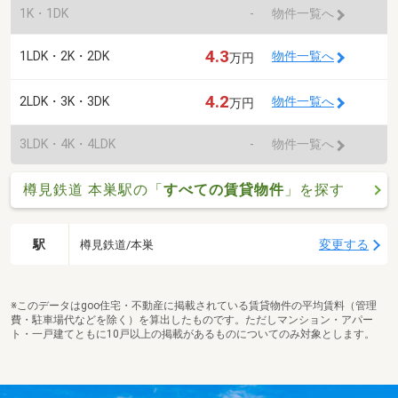
1K・1DK
-
物件一覧へ
4.3
1LDK・2K・2DK
物件一覧へ
万円
4.2
2LDK・3K・3DK
物件一覧へ
万円
3LDK・4K・4LDK
-
物件一覧へ
樽見鉄道 本巣駅の「
すべての賃貸物件
」を探す
駅
変更する
樽見鉄道/本巣
※このデータはgoo住宅・不動産に掲載されている賃貸物件の平均賃料（管理
費・駐車場代などを除く）を算出したものです。ただしマンション・アパー
ト・一戸建てともに10戸以上の掲載があるものについてのみ対象とします。