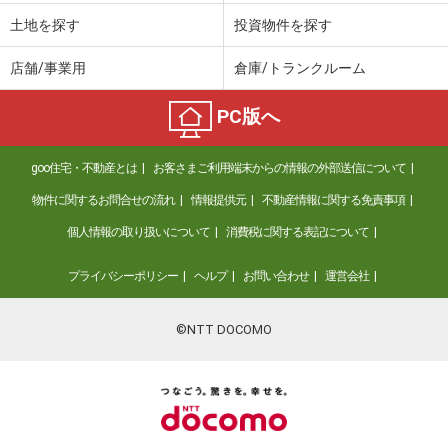
土地を探す
投資物件を探す
店舗/事業用
倉庫/トランクルーム
PC版へ
goo住宅・不動産とは
お客さまご利用端末からの情報の外部送信について
物件に関するお問合せの流れ
情報提供元
不動産情報に関する免責事項
個人情報の取り扱いについて
消費税に関する表記について
プライバシーポリシー
ヘルプ
お問い合わせ
運営会社
©NTT DOCOMO