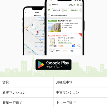
賃貸
月極駐車場
新築マンション
中古マンション
新築一戸建て
中古一戸建て