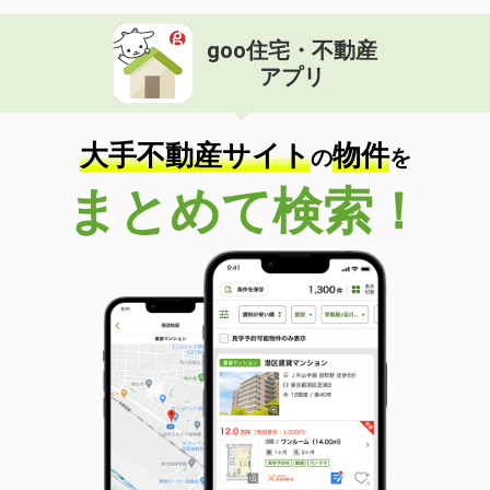
goo住宅・不動産
アプリ
大手不動産サイト
物件
の
を
まとめて検索！