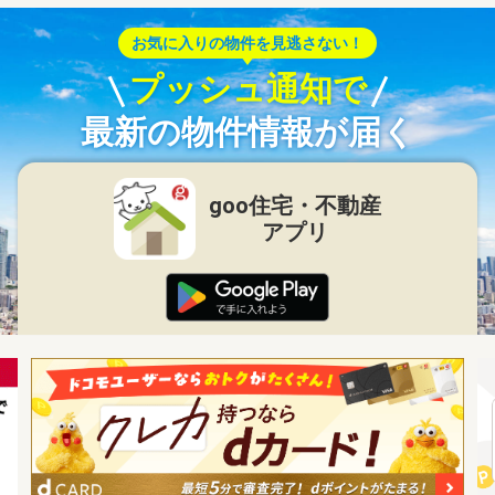
お気に入りの物件を見逃さない！
プッシュ通知で
最新の物件情報が届く
goo住宅・不動産
アプリ