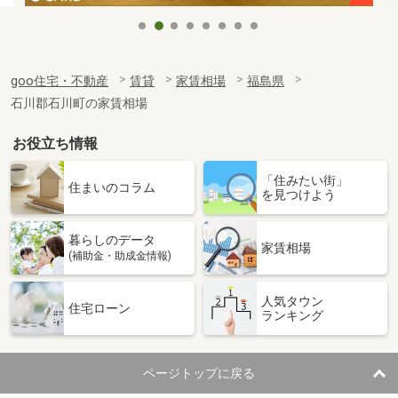
goo住宅・不動産
賃貸
家賃相場
福島県
石川郡石川町の家賃相場
お役立ち情報
「住みたい街」
住まいのコラム
を見つけよう
暮らしのデータ
家賃相場
(補助金・助成金情報)
人気タウン
住宅ローン
ランキング
ページトップに戻る