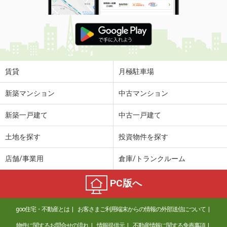
賃貸
月極駐車場
新築マンション
中古マンション
新築一戸建て
中古一戸建て
土地を探す
投資物件を探す
店舗/事業用
倉庫/トランクルーム
PC版へ
goo住宅・不動産とは
お客さまご利用端末からの情報の外部送信について
物件に関するお問合せの流れ
情報提供元
不動産情報に関する免責事項