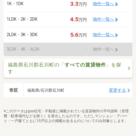
3.3
1K・1DK
物件一覧へ
万円
4.5
1LDK・2K・2DK
物件一覧へ
万円
5.6
2LDK・3K・3DK
物件一覧へ
万円
3LDK・4K・4LDK
-
物件一覧へ
福島県石川郡石川町の「
すべての賃貸物件
」を探
す
市区
変更する
福島県/石川郡石川町
※このデータはgoo住宅・不動産に掲載されている賃貸物件の平均賃料（管理
費・駐車場代などを除く）を算出したものです。ただしマンション・アパー
ト・一戸建てともに10戸以上の掲載があるものについてのみ対象とします。