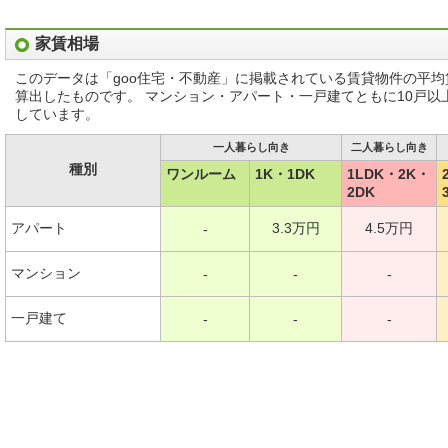
家賃相場
このデータは「goo住宅・不動産」に掲載されている賃貸物件の平
算出したものです。 マンション・アパート・一戸建てともに10戸
しています。
一人暮らし向き
二人暮らし向き
種別
ワンルーム
1K・1DK
1LDK・2K・
2DK
アパート
3.3万円
4.5万円
-
マンション
-
-
-
一戸建て
-
-
-