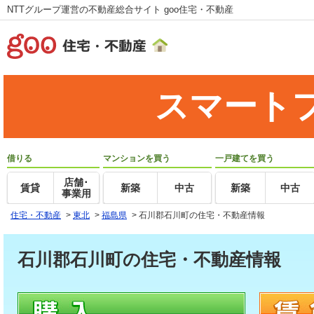
NTTグループ運営の不動産総合サイト goo住宅・不動産
スマート
借りる
マンションを買う
一戸建てを買う
店舗･
賃貸
新築
中古
新築
中古
事業用
住宅・不動産
>
東北
>
福島県
>
石川郡石川町の住宅・不動産情報
石川郡石川町の住宅・不動産情報