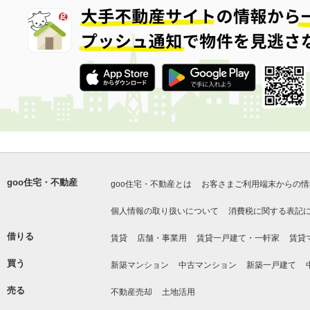
goo住宅・不動産
goo住宅・不動産とは
お客さまご利用端末からの情
個人情報の取り扱いについて
消費税に関する表記
借りる
賃貸
店舗・事業用
賃貸一戸建て・一軒家
賃貸
買う
新築マンション
中古マンション
新築一戸建て
売る
不動産売却
土地活用