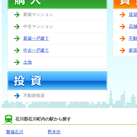
新築マンション
賃
中古マンション
店
新築一戸建て
不
中古一戸建て
家
土地
不動産投資
石川郡石川町内の駅から探す
磐城石川
野木沢