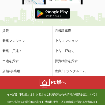
賃貸
月極駐車場
新築マンション
中古マンション
新築一戸建て
中古一戸建て
土地を探す
投資物件を探す
店舗/事業用
倉庫/トランクルーム
PC版へ
goo住宅・不動産とは
お客さまご利用端末からの情報の外部送信について
物件に関するお問合せの流れ
情報提供元
不動産情報に関する免責事項