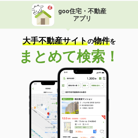
goo住宅・不動産
アプリ
大手不動産サイト
物件
の
を
まとめて検索！