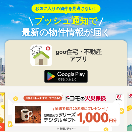
お気に入りの物件を見逃さない！
プッシュ通知で
最新の物件情報が届く
goo住宅・不動産
アプリ