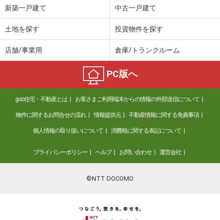
新築一戸建て
中古一戸建て
土地を探す
投資物件を探す
店舗/事業用
倉庫/トランクルーム
PC版へ
goo住宅・不動産とは
お客さまご利用端末からの情報の外部送信について
物件に関するお問合せの流れ
情報提供元
不動産情報に関する免責事項
個人情報の取り扱いについて
消費税に関する表記について
プライバシーポリシー
ヘルプ
お問い合わせ
運営会社
©NTT DOCOMO