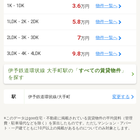
3.6
1K・1DK
物件一覧へ
万円
5.8
1LDK・2K・2DK
物件一覧へ
万円
7
2LDK・3K・3DK
物件一覧へ
万円
9.8
3LDK・4K・4LDK
物件一覧へ
万円
伊予鉄道環状線 大手町駅の「
すべての賃貸物件
」
を探す
駅
変更する
伊予鉄道環状線/大手町
※このデータはgoo住宅・不動産に掲載されている賃貸物件の平均賃料（管理
費・駐車場代などを除く）を算出したものです。ただしマンション・アパー
ト・一戸建てともに10戸以上の掲載があるものについてのみ対象とします。