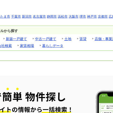
いたま市
千葉市
新潟市
名古屋市
静岡市
浜松市
大阪市
堺市
神戸市
京都市
広
ンルから探す
新築一戸建て
中古一戸建て
土地
賃貸
店舗・事業
会社検索
家賃相場
暮らしデータ