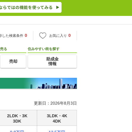
0
0
存した検索条件
お気に入り
売る
住みやすい街を探す
助成金
売却
情報
更新日：2026年8月3日
2LDK・3K
3LDK・4K
3DK
4DK