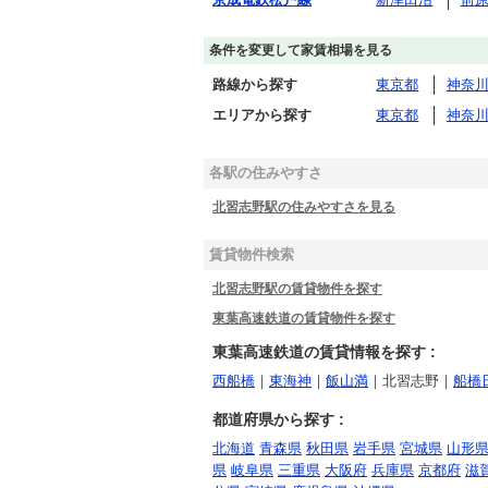
条件を変更して家賃相場を見る
路線から探す
東京都
神奈
エリアから探す
東京都
神奈
各駅の住みやすさ
北習志野駅の住みやすさを見る
賃貸物件検索
北習志野駅の賃貸物件を探す
東葉高速鉄道の賃貸物件を探す
東葉高速鉄道の賃貸情報を探す :
西船橋
｜
東海神
｜
飯山満
｜北習志野｜
船橋
都道府県から探す :
北海道
青森県
秋田県
岩手県
宮城県
山形
県
岐阜県
三重県
大阪府
兵庫県
京都府
滋