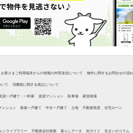
お客さまご利用端末からの情報の外部送信について
物件に関するお問合せの流
ついて
消費税に関する表記について
賃貸一戸建て・一軒家
賃貸マンション
駐車場
家賃相場
マンション
新築一戸建て
中古一戸建て
土地
不動産投資
住宅ローン
ョンライブラリー
不動産会社検索
暮らしデータ
街ガイド
住まいのコラム