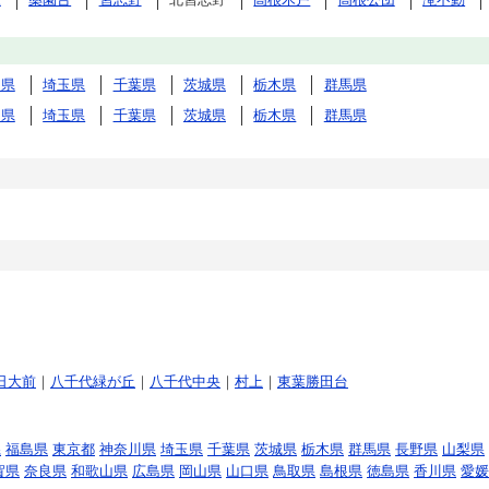
川県
埼玉県
千葉県
茨城県
栃木県
群馬県
川県
埼玉県
千葉県
茨城県
栃木県
群馬県
日大前
｜
八千代緑が丘
｜
八千代中央
｜
村上
｜
東葉勝田台
県
福島県
東京都
神奈川県
埼玉県
千葉県
茨城県
栃木県
群馬県
長野県
山梨県
賀県
奈良県
和歌山県
広島県
岡山県
山口県
鳥取県
島根県
徳島県
香川県
愛媛