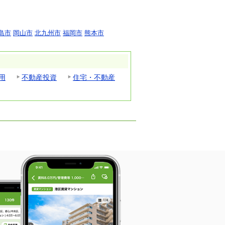
島市
岡山市
北九州市
福岡市
熊本市
用
不動産投資
住宅・不動産