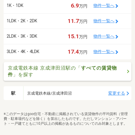
6.9
1K・1DK
物件一覧へ
万円
11.7
1LDK・2K・2DK
物件一覧へ
万円
15.1
2LDK・3K・3DK
物件一覧へ
万円
17.4
3LDK・4K・4LDK
物件一覧へ
万円
京成電鉄本線 京成津田沼駅の「
すべての賃貸物
件
」を探す
駅
変更する
京成電鉄本線/京成津田沼
※このデータはgoo住宅・不動産に掲載されている賃貸物件の平均賃料（管理
費・駐車場代などを除く）を算出したものです。ただしマンション・アパー
ト・一戸建てともに10戸以上の掲載があるものについてのみ対象とします。