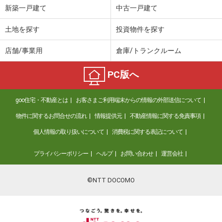
新築一戸建て
中古一戸建て
土地を探す
投資物件を探す
店舗/事業用
倉庫/トランクルーム
PC版へ
goo住宅・不動産とは
お客さまご利用端末からの情報の外部送信について
物件に関するお問合せの流れ
情報提供元
不動産情報に関する免責事項
個人情報の取り扱いについて
消費税に関する表記について
プライバシーポリシー
ヘルプ
お問い合わせ
運営会社
©NTT DOCOMO