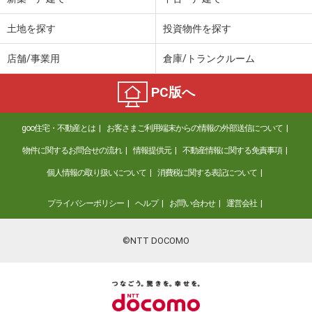
土地を探す
投資物件を探す
店舗/事業用
倉庫/トランクルーム
PC版へ
goo住宅・不動産とは
お客さまご利用端末からの情報の外部送信について
物件に関するお問合せの流れ
情報提供元
不動産情報に関する免責事項
個人情報の取り扱いについて
消費税に関する表記について
プライバシーポリシー
ヘルプ
お問い合わせ
運営会社
©NTT DOCOMO