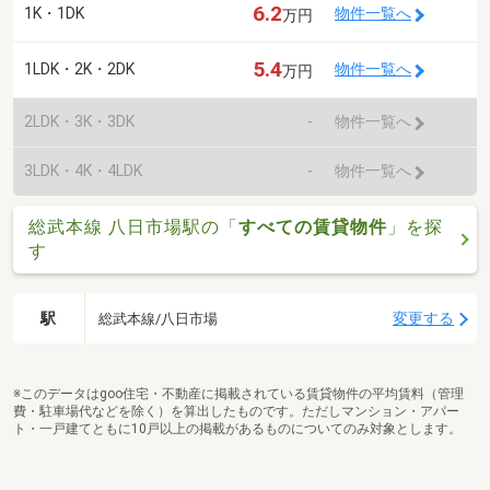
6.2
1K・1DK
物件一覧へ
万円
5.4
1LDK・2K・2DK
物件一覧へ
万円
2LDK・3K・3DK
-
物件一覧へ
3LDK・4K・4LDK
-
物件一覧へ
総武本線 八日市場駅の「
すべての賃貸物件
」を探
す
駅
変更する
総武本線/八日市場
※このデータはgoo住宅・不動産に掲載されている賃貸物件の平均賃料（管理
費・駐車場代などを除く）を算出したものです。ただしマンション・アパー
ト・一戸建てともに10戸以上の掲載があるものについてのみ対象とします。