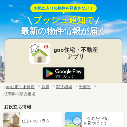
お気に入りの物件を見逃さない！
プッシュ通知で
最新の物件情報が届く
goo住宅・不動産
アプリ
goo住宅・不動産
賃貸
家賃相場
千葉県
成東駅の家賃相場
お役立ち情報
「住みたい街」
住まいのコラム
を見つけよう