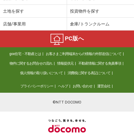
土地を探す
投資物件を探す
店舗/事業用
倉庫/トランクルーム
PC版へ
goo住宅・不動産とは
お客さまご利用端末からの情報の外部送信について
物件に関するお問合せの流れ
情報提供元
不動産情報に関する免責事項
個人情報の取り扱いについて
消費税に関する表記について
プライバシーポリシー
ヘルプ
お問い合わせ
運営会社
©NTT DOCOMO