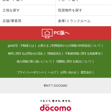
土地を探す
投資物件を探す
店舗/事業用
倉庫/トランクルーム
PC版へ
goo住宅・不動産とは
お客さまご利用端末からの情報の外部送信について
物件に関するお問合せの流れ
情報提供元
不動産情報に関する免責事項
個人情報の取り扱いについて
消費税に関する表記について
プライバシーポリシー
ヘルプ
お問い合わせ
運営会社
©NTT DOCOMO