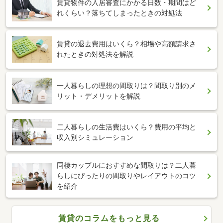
賃貸物件の入居審査にかかる日数・期間はど
れくらい？落ちてしまったときの対処法
賃貸の退去費用はいくら？相場や高額請求さ
れたときの対処法を解説
一人暮らしの理想の間取りは？間取り別のメ
リット・デメリットを解説
二人暮らしの生活費はいくら？費用の平均と
収入別シミュレーション
同棲カップルにおすすめな間取りは？二人暮
らしにぴったりの間取りやレイアウトのコツ
を紹介
賃貸のコラムをもっと見る