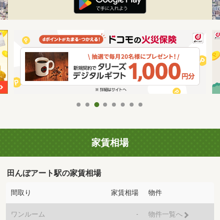
家賃相場
田んぼアート駅の家賃相場
間取り
家賃相場
物件
ワンルーム
-
物件一覧へ