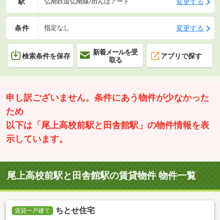
駅
変更する
弘南鉄道弘南線/田んぼアート
条件
変更する
指定なし
新着メールを受
検索条件を保存
アプリで探す
取る
申し訳ございません。条件にあう物件が少なかった
ため
以下は「尾上高校前駅と田舎館駅」の物件情報を表
示しています。
尾上高校前駅と田舎館駅の賃貸物件 物件一覧
ちとせ住宅
賃貸一戸建て