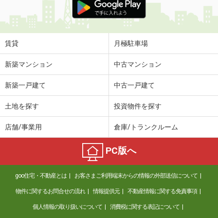
賃貸
月極駐車場
新築マンション
中古マンション
新築一戸建て
中古一戸建て
土地を探す
投資物件を探す
店舗/事業用
倉庫/トランクルーム
PC版へ
goo住宅・不動産とは
お客さまご利用端末からの情報の外部送信について
物件に関するお問合せの流れ
情報提供元
不動産情報に関する免責事項
個人情報の取り扱いについて
消費税に関する表記について