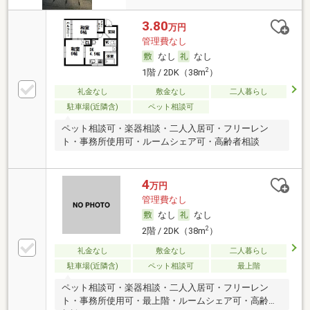
3.80
万円
管理費なし
なし
なし
2
1階 / 2DK（38m
）
礼金なし
敷金なし
二人暮らし
駐車場(近隣含)
ペット相談可
ペット相談可・楽器相談・二人入居可・フリーレン
ト・事務所使用可・ルームシェア可・高齢者相談
4
万円
管理費なし
なし
なし
2
2階 / 2DK（38m
）
礼金なし
敷金なし
二人暮らし
駐車場(近隣含)
ペット相談可
最上階
ペット相談可・楽器相談・二人入居可・フリーレン
ト・事務所使用可・最上階・ルームシェア可・高齢者