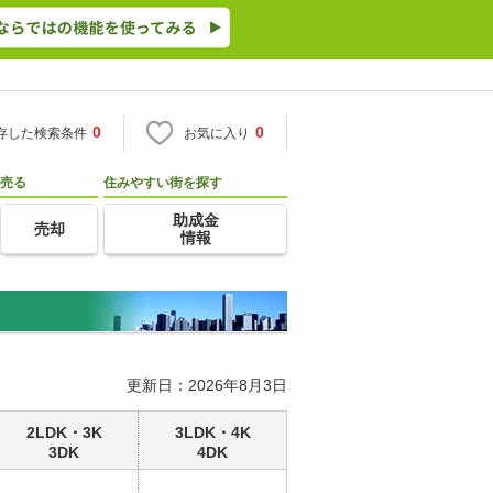
0
0
存した検索条件
お気に入り
売る
住みやすい街を探す
助成金
売却
情報
更新日：2026年8月3日
2LDK・3K
3LDK・4K
3DK
4DK