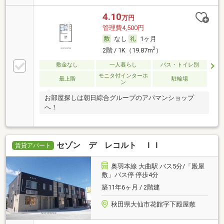
4.10
万円
管理費4,500円
なし
1ヶ月
2
2階 / 1K（19.87m
）
敷金なし
一人暮らし
バス・トイレ別
モニタ付インターホ
最上階
駐輪場
ン
お部屋探しは朝日綜合グループのアパマンショップ
へ！
セゾン デ レコルト ＩＩ
賃貸アパート
奥羽本線 大曲駅 バス5分/「殿屋
敷」バス停 停歩4分
築11年6ヶ月 / 2階建
秋田県大仙市花館字下殿屋敷