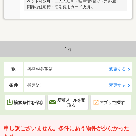
ペット相談可・二人入居可・駐車場2台分・角部屋・
閑静な住宅街・初期費用カード決済可
1
棟
駅
変更する
奥羽本線/飯詰
条件
変更する
指定なし
新着メールを受
検索条件を保存
アプリで探す
取る
申し訳ございません。条件にあう物件が少なかった