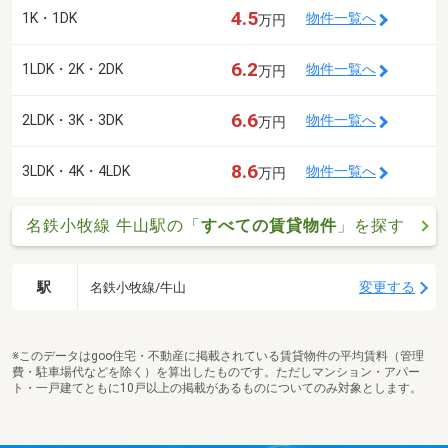
4.5
1K・1DK
物件一覧へ
万円
6.2
1LDK・2K・2DK
物件一覧へ
万円
6.6
2LDK・3K・3DK
物件一覧へ
万円
8.6
3LDK・4K・4LDK
物件一覧へ
万円
名鉄小牧線 牛山駅の「
すべての賃貸物件
」を探す
駅
変更する
名鉄小牧線/牛山
※このデータはgoo住宅・不動産に掲載されている賃貸物件の平均賃料（管理
費・駐車場代などを除く）を算出したものです。ただしマンション・アパー
ト・一戸建てともに10戸以上の掲載があるものについてのみ対象とします。