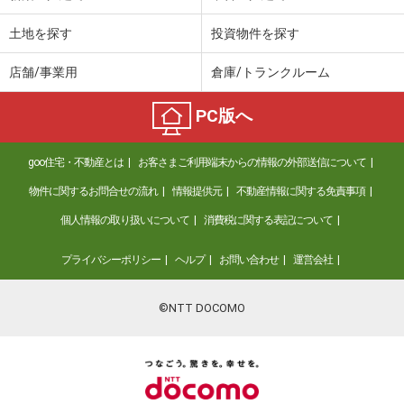
土地を探す
投資物件を探す
店舗/事業用
倉庫/トランクルーム
PC版へ
goo住宅・不動産とは
お客さまご利用端末からの情報の外部送信について
物件に関するお問合せの流れ
情報提供元
不動産情報に関する免責事項
個人情報の取り扱いについて
消費税に関する表記について
プライバシーポリシー
ヘルプ
お問い合わせ
運営会社
©NTT DOCOMO