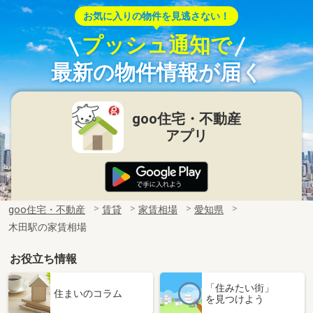
お気に入りの物件を見逃さない！
プッシュ通知で
最新の物件情報が届く
goo住宅・不動産
アプリ
goo住宅・不動産
賃貸
家賃相場
愛知県
木田駅の家賃相場
お役立ち情報
「住みたい街」
住まいのコラム
を見つけよう