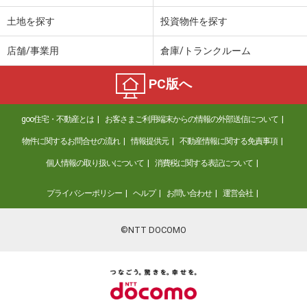
土地を探す
投資物件を探す
店舗/事業用
倉庫/トランクルーム
PC版へ
goo住宅・不動産とは
お客さまご利用端末からの情報の外部送信について
物件に関するお問合せの流れ
情報提供元
不動産情報に関する免責事項
個人情報の取り扱いについて
消費税に関する表記について
プライバシーポリシー
ヘルプ
お問い合わせ
運営会社
©NTT DOCOMO