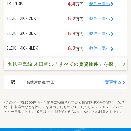
4.4
1K・1DK
物件一覧へ
万円
5.2
1LDK・2K・2DK
物件一覧へ
万円
5.8
2LDK・3K・3DK
物件一覧へ
万円
6.2
3LDK・4K・4LDK
物件一覧へ
万円
名鉄津島線 木田駅の「
すべての賃貸物件
」を探す
駅
変更する
名鉄津島線/木田
※このデータはgoo住宅・不動産に掲載されている賃貸物件の平均賃料（管理
費・駐車場代などを除く）を算出したものです。ただしマンション・アパー
ト・一戸建てともに10戸以上の掲載があるものについてのみ対象とします。