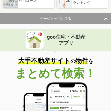
住宅ローン
ランキング
ページトップに戻る
goo住宅・不動産
アプリ
大手不動産サイト
物件
の
を
まとめて検索！