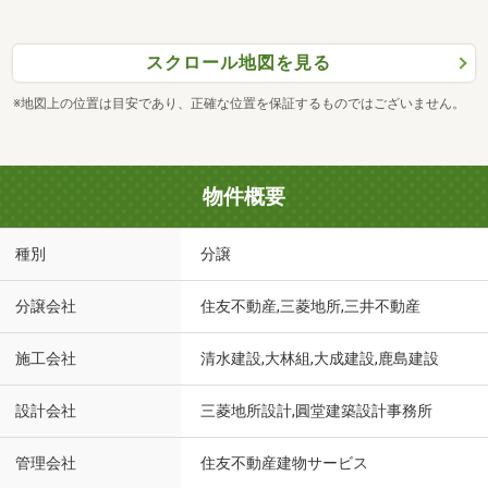
スクロール地図を見る
※地図上の位置は目安であり、正確な位置を保証するものではございません。
物件概要
種別
分譲
分譲会社
住友不動産,三菱地所,三井不動産
施工会社
清水建設,大林組,大成建設,鹿島建設
設計会社
三菱地所設計,圓堂建築設計事務所
管理会社
住友不動産建物サービス