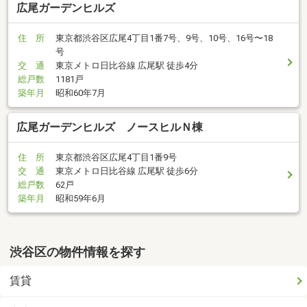
広尾ガーデンヒルズ
住 所
東京都渋谷区広尾4丁目1番7号、9号、10号、16号〜18
号
交 通
東京メトロ日比谷線 広尾駅 徒歩4分
総戸数
1181戸
築年月
昭和60年7月
広尾ガーデンヒルズ ノースヒルＮ棟
住 所
東京都渋谷区広尾4丁目1番9号
交 通
東京メトロ日比谷線 広尾駅 徒歩6分
総戸数
62戸
築年月
昭和59年6月
渋谷区の物件情報を探す
賃貸