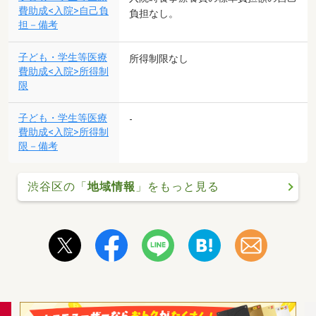
費助成<入院>自己負
負担なし。
担－備考
子ども・学生等医療
所得制限なし
費助成<入院>所得制
限
子ども・学生等医療
-
費助成<入院>所得制
限－備考
渋谷区の「
地域情報
」をもっと見る