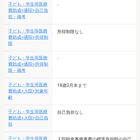
子ども・学生等医療
-
費助成<通院>自己負
担－備考
子ども・学生等医療
所得制限なし
費助成<通院>所得制
限
子ども・学生等医療
-
費助成<通院>所得制
限－備考
子ども・学生等医療
18歳3月末まで
費助成<入院>対象年
齢
子ども・学生等医療
自己負担なし
費助成<入院>自己負
担
子ども・学生等医療
入院時食事療養費の標準負担額の自己