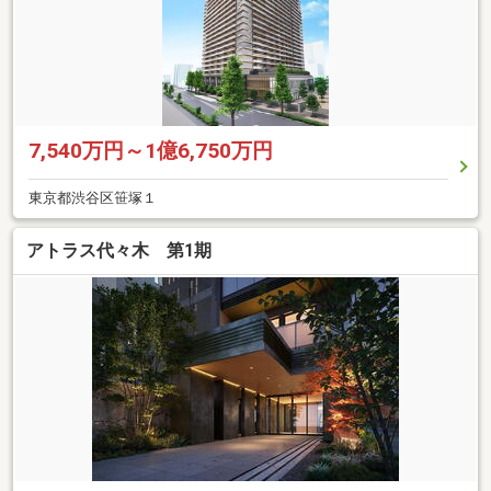
7,540万円～1億6,750万円
東京都渋谷区笹塚１
アトラス代々木 第1期