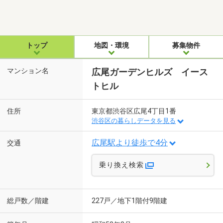
トップ
地図・環境
募集物件
マンション名
広尾ガーデンヒルズ イース
トヒル
住所
東京都渋谷区広尾4丁目1番
渋谷区の暮らしデータを見る
広尾駅より徒歩で4分
交通
乗り換え検索
総戸数／階建
227戸／地下1階付9階建