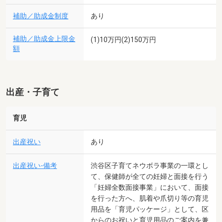
補助／助成金制度
あり
補助／助成金上限金
(1)10万円(2)150万円
額
出産・子育て
育児
出産祝い
あり
出産祝い-備考
渋谷区子育てネウボラ事業の一環とし
て、保健師が全ての妊婦と面接を行う
「妊婦全数面接事業」において、面接
を行った方へ、肌着や爪切り等の育児
用品を「育児パッケージ」として、区
からのお祝いと育児用品のご案内を兼