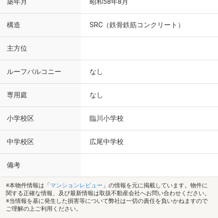
築年月
昭和58年8月
構造
SRC（鉄骨鉄筋コンクリート）
主方位
ルーフバルコニー
なし
専用庭
なし
小学校区
臨川小学校
中学校区
広尾中学校
備考
※本物件情報は「
マンションレビュー
」の情報を元に掲載しています。物件に
関する正確な情報、及び最新情報は取扱不動産会社へお問い合わせください。
※当情報を基に発生した損害等について弊社は一切の責任を負いかねますので
ご理解の上ご利用ください。