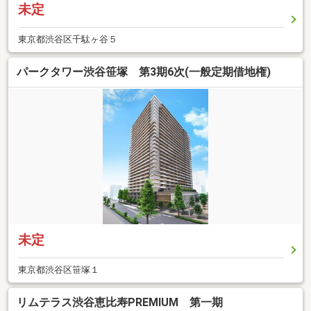
未定
東京都渋谷区千駄ヶ谷５
パークタワー渋谷笹塚 第3期6次(一般定期借地権)
未定
東京都渋谷区笹塚１
リムテラス渋谷恵比寿PREMIUM 第一期