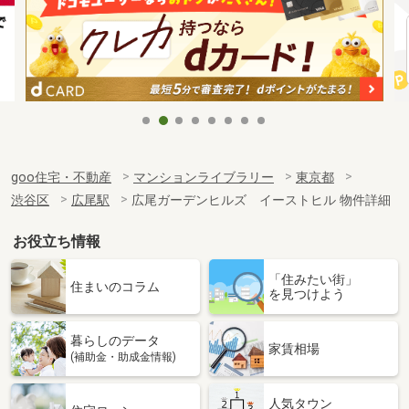
goo住宅・不動産
マンションライブラリー
東京都
渋谷区
広尾駅
広尾ガーデンヒルズ イーストヒル 物件詳細
お役立ち情報
「住みたい街」
住まいのコラム
を見つけよう
暮らしのデータ
家賃相場
(補助金・助成金情報)
人気タウン