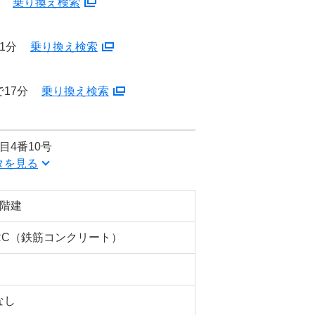
分
乗り換え検索
1分
乗り換え検索
17分
乗り換え検索
目4番10号
タを見る
5階建
RC（鉄筋コンクリート）
なし