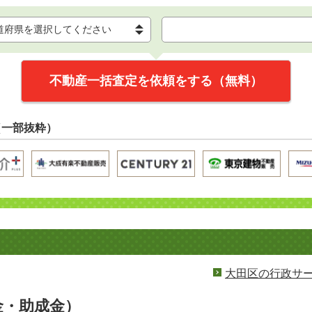
不動産一括査定を依頼をする（無料）
（一部抜粋）
大田区の行政サ
金・助成金）