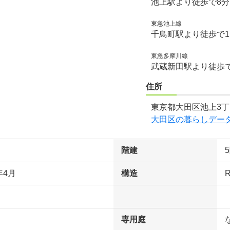
池上駅より徒歩で8
東急池上線
千鳥町駅より徒歩で1
東急多摩川線
武蔵新田駅より徒歩で
住所
東京都大田区池上3丁
大田区の暮らしデー
階建
年4月
構造
専用庭