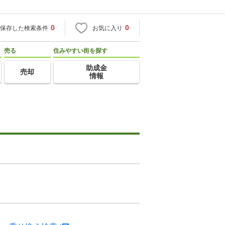
0
0
保存した検索条件
お気に入り
売る
住みやすい街を探す
助成金
売却
情報