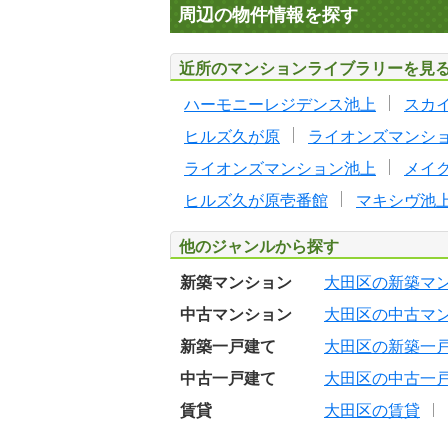
周辺の物件情報を探す
近所のマンションライブラリーを見
ハーモニーレジデンス池上
スカ
ヒルズ久が原
ライオンズマンシ
ライオンズマンション池上
メイ
ヒルズ久が原壱番館
マキシヴ池
他のジャンルから探す
新築マンション
大田区の新築マ
中古マンション
大田区の中古マ
新築一戸建て
大田区の新築一
中古一戸建て
大田区の中古一
賃貸
大田区の賃貸