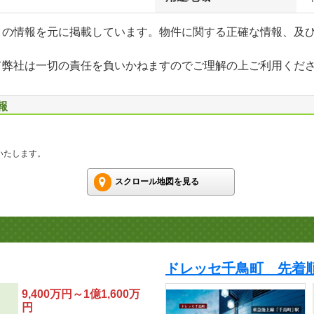
」の情報を元に掲載しています。物件に関する正確な情報、及
て弊社は一切の責任を負いかねますのでご理解の上ご利用くだ
報
いたします。
スクロール地図を見る
ドレッセ千鳥町 先着
9,400万円～1億1,600万
円