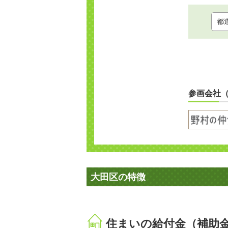
参画会社
大田区の特徴
住まいの給付金（補助