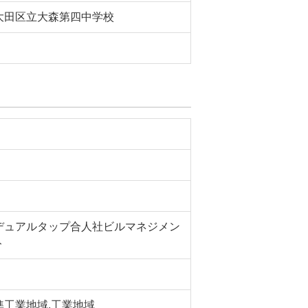
大田区立大森第四中学校
デュアルタップ合人社ビルマネジメン
ト
準工業地域,工業地域