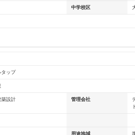
中学校区
ルタップ
設
建築設計
管理会社
用途地域