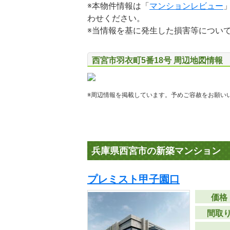
※本物件情報は「
マンションレビュー
わせください。
※当情報を基に発生した損害等につい
西宮市羽衣町5番18号 周辺地図情報
※周辺情報を掲載しています。予めご容赦をお願い
兵庫県西宮市の新築マンション
プレミスト甲子園口
価格
間取