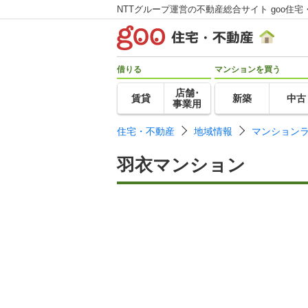
NTTグループ運営の不動産総合サイト goo住宅
借りる
マンションを買う
店舗･
賃貸
新築
中古
事業用
住宅・不動産
地域情報
マンション
羽衣マンション