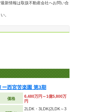
び最新情報は取扱不動産会社へお問い合
さい。
ー西宮苦楽園 第3期
6,480万円～1億5,800万
価格
円
2LDK・3LDK(2LDK～3