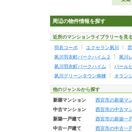
周辺の物件情報を探す
近所のマンションライブラリーを見
羽衣コーポ
エクセラン夙川
雲
夙川羽衣町パークハイム２
夙川
夙川羽衣町パークハイム
パール
夙川グリーンタウン南棟
オラン
他のジャンルから探す
新築マンション
西宮市の新築マ
中古マンション
西宮市の中古マ
新築一戸建て
西宮市の新築一
中古一戸建て
西宮市の中古一