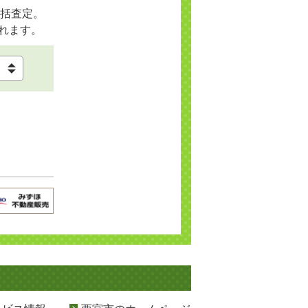
括査定。
れます。