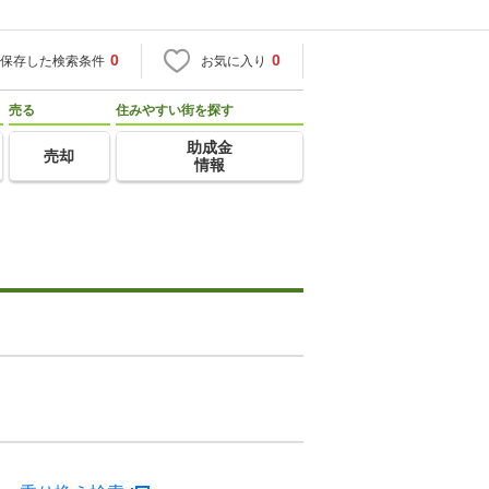
0
0
保存した検索条件
お気に入り
売る
住みやすい街を探す
助成金
売却
情報