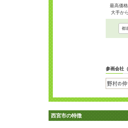
最高価格
大手か
参画会社
西宮市の特徴