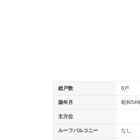
総戸数
8戸
築年月
昭和54
主方位
ルーフバルコニー
なし