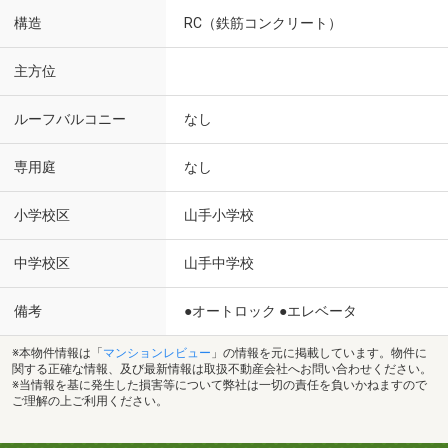
構造
RC（鉄筋コンクリート）
主方位
ルーフバルコニー
なし
専用庭
なし
小学校区
山手小学校
中学校区
山手中学校
備考
●オートロック ●エレベータ
※本物件情報は「
マンションレビュー
」の情報を元に掲載しています。物件に
関する正確な情報、及び最新情報は取扱不動産会社へお問い合わせください。
※当情報を基に発生した損害等について弊社は一切の責任を負いかねますので
ご理解の上ご利用ください。