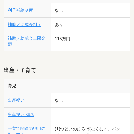
利子補給制度
なし
補助／助成金制度
あり
補助／助成金上限金
115万円
額
出産・子育て
育児
出産祝い
なし
出産祝い-備考
-
子育て関連の独自の
(1)つどいのひろば(むくむく、バン