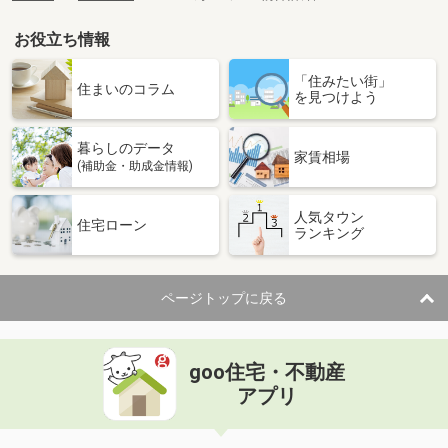
お役立ち情報
「住みたい街」
住まいのコラム
を見つけよう
暮らしのデータ
家賃相場
(補助金・助成金情報)
人気タウン
住宅ローン
ランキング
ページトップに戻る
goo住宅・不動産
アプリ