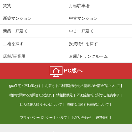
賃貸
月極駐車場
新築マンション
中古マンション
新築一戸建て
中古一戸建て
土地を探す
投資物件を探す
店舗/事業用
倉庫/トランクルーム
PC版へ
goo住宅・不動産とは
お客さまご利用端末からの情報の外部送信について
物件に関するお問合せの流れ
情報提供元
不動産情報に関する免責事項
個人情報の取り扱いについて
消費税に関する表記について
プライバシーポリシー
ヘルプ
お問い合わせ
運営会社