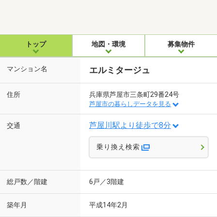
トップ
地図・環境
募集物件
マンション名
エルミタージュ
住所
兵庫県芦屋市三条町29番24号
芦屋市の暮らしデータを見る
芦屋川駅より徒歩で8分
交通
乗り換え検索
総戸数／階建
6戸／3階建
築年月
平成14年2月