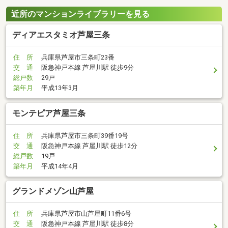
近所のマンションライブラリーを見る
ディアエスタミオ芦屋三条
住 所
兵庫県芦屋市三条町23番
交 通
阪急神戸本線 芦屋川駅 徒歩9分
総戸数
29戸
築年月
平成13年3月
モンテピア芦屋三条
住 所
兵庫県芦屋市三条町39番19号
交 通
阪急神戸本線 芦屋川駅 徒歩12分
総戸数
19戸
築年月
平成14年4月
グランドメゾン山芦屋
住 所
兵庫県芦屋市山芦屋町11番6号
交 通
阪急神戸本線 芦屋川駅 徒歩8分