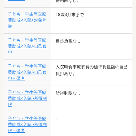
得制限なし。
子ども・学生等医療
18歳3月末まで
費助成<入院>対象年
齢
子ども・学生等医療
自己負担なし
費助成<入院>自己負
担
子ども・学生等医療
入院時食事療養費の標準負担額の自己
費助成<入院>自己負
負担あり。
担－備考
子ども・学生等医療
所得制限なし
費助成<入院>所得制
限
子ども・学生等医療
-
費助成<入院>所得制
限－備考