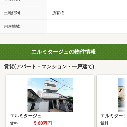
土地権利
所有権
用途地域
エルミタージュの物件情報
賃貸(アパート・マンション・一戸建て)
エルミタージュ
エルミター
5.60万円
賃料
賃料