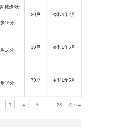
駅 徒歩8分
20戸
令和4年2月
歩15分
30戸
令和1年5月
歩14分
79戸
令和1年5月
歩19分
...
次へ→
3
4
5
26