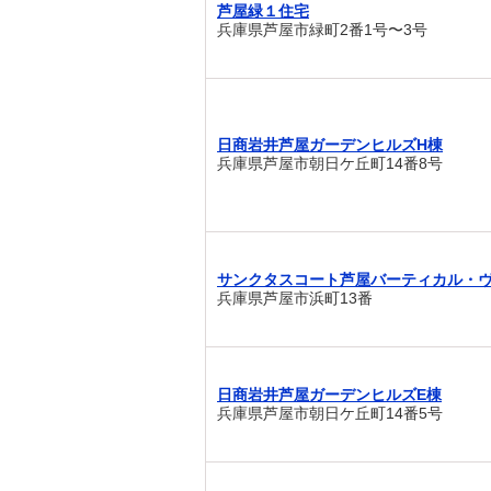
芦屋緑１住宅
兵庫県芦屋市緑町2番1号〜3号
日商岩井芦屋ガーデンヒルズH棟
兵庫県芦屋市朝日ケ丘町14番8号
サンクタスコート芦屋バーティカル・
兵庫県芦屋市浜町13番
日商岩井芦屋ガーデンヒルズE棟
兵庫県芦屋市朝日ケ丘町14番5号