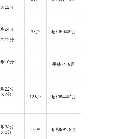
ス12分
歩24分
33戸
昭和59年9月
ス12分
歩10分
-
平成7年5月
歩22分
バス7分
133戸
昭和54年2月
歩34分
10戸
昭和59年9月
バス8分