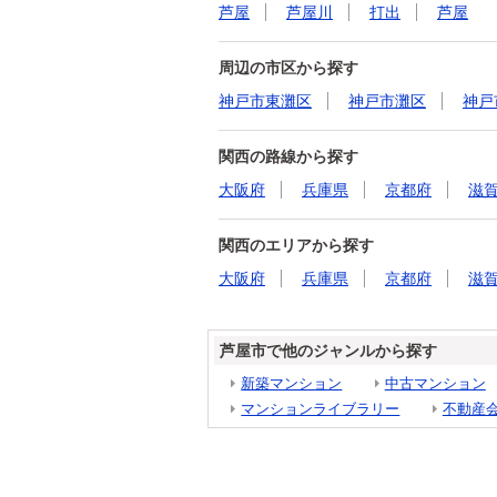
芦屋
芦屋川
打出
芦屋
周辺の市区から探す
神戸市東灘区
神戸市灘区
神戸
関西の路線から探す
大阪府
兵庫県
京都府
滋
関西のエリアから探す
大阪府
兵庫県
京都府
滋
芦屋市で他のジャンルから探す
新築マンション
中古マンション
マンションライブラリー
不動産