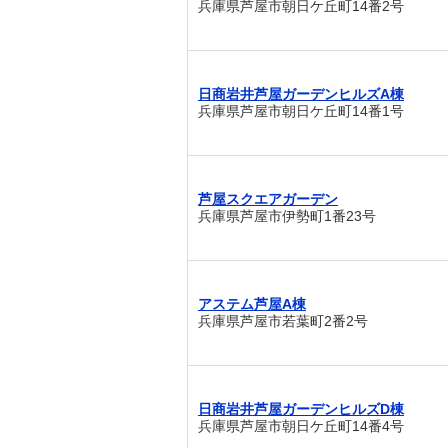
兵庫県芦屋市朝日ケ丘町14番2号
日商岩井芦屋ガーデンヒルズA棟
兵庫県芦屋市朝日ケ丘町14番1号
芦屋スクエアガーデン
兵庫県芦屋市伊勢町1番23号
アステム芦屋A棟
兵庫県芦屋市若葉町2番2号
日商岩井芦屋ガーデンヒルズD棟
兵庫県芦屋市朝日ケ丘町14番4号