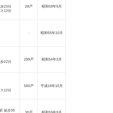
歩23分
28戸
昭和59年9月
ス12分
-
昭和55年10月
299戸
昭和54年3月
歩22分
500戸
平成18年10月
ス12分
駅 徒歩35
30戸
昭和59年9月