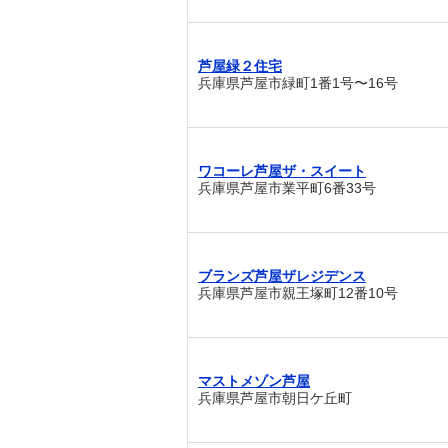
芦屋緑２住宅
兵庫県芦屋市緑町1番1号〜16号
ワコーレ芦屋ザ・スイート
兵庫県芦屋市業平町6番33号
ブランズ芦屋ザレジデンス
兵庫県芦屋市親王塚町12番10号
マストメゾン芦屋
兵庫県芦屋市朝日ケ丘町