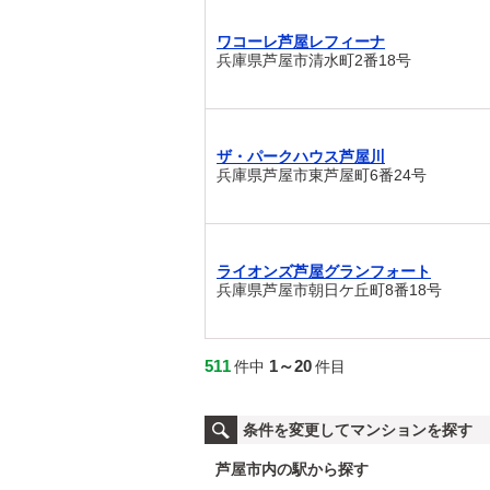
ワコーレ芦屋レフィーナ
兵庫県芦屋市清水町2番18号
ザ・パークハウス芦屋川
兵庫県芦屋市東芦屋町6番24号
ライオンズ芦屋グランフォート
兵庫県芦屋市朝日ケ丘町8番18号
511
1～20
件中
件目
条件を変更してマンションを探す
芦屋市内の駅から探す