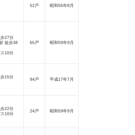
52戸
昭和56年8月
歩27分
駅 徒歩38
65戸
昭和59年9月
ス10分
歩15分
94戸
平成17年7月
歩22分
24戸
昭和59年9月
ス10分