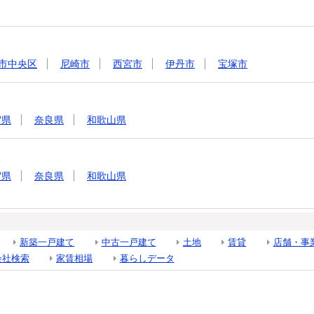
市中央区
尼崎市
西宮市
伊丹市
宝塚市
賀県
奈良県
和歌山県
賀県
奈良県
和歌山県
新築一戸建て
中古一戸建て
土地
賃貸
店舗・事
会社検索
家賃相場
暮らしデータ