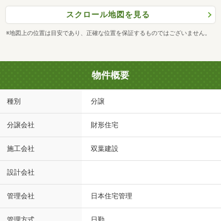
スクロール地図を見る
※地図上の位置は目安であり、正確な位置を保証するものではございません。
物件概要
種別
分譲
分譲会社
財形住宅
施工会社
双葉建設
設計会社
管理会社
日本住宅管理
管理方式
日勤