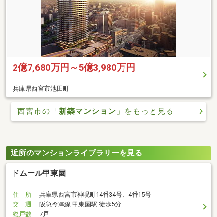
2億7,680万円～5億3,980万円
兵庫県西宮市池田町
西宮市の「
新築マンション
」をもっと見る
近所のマンションライブラリーを見る
ドムール甲東園
住 所
兵庫県西宮市神呪町14番34号、4番15号
交 通
阪急今津線 甲東園駅 徒歩5分
総戸数
7戸