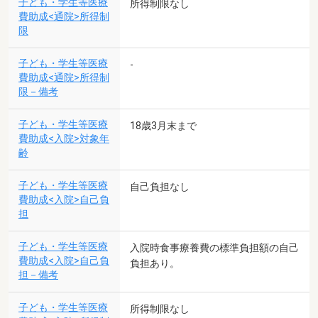
子ども・学生等医療
所得制限なし
費助成<通院>所得制
限
子ども・学生等医療
-
費助成<通院>所得制
限－備考
子ども・学生等医療
18歳3月末まで
費助成<入院>対象年
齢
子ども・学生等医療
自己負担なし
費助成<入院>自己負
担
子ども・学生等医療
入院時食事療養費の標準負担額の自己
費助成<入院>自己負
負担あり。
担－備考
子ども・学生等医療
所得制限なし