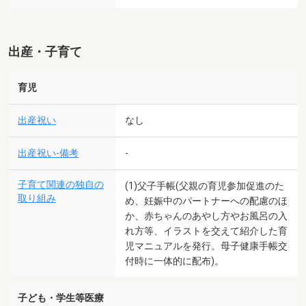
出産・子育て
育児
出産祝い
なし
出産祝い-備考
-
子育て関連の独自の
(1)父子手帳(父親の育児参加促進のた
取り組み
め、妊娠中のパートナーへの配慮のほ
か、赤ちゃんのあやし方やお風呂の入
れ方等、イラストを交えて紹介した育
児マニュアルを発行。母子健康手帳交
付時に一体的に配布)。
子ども・学生等医療