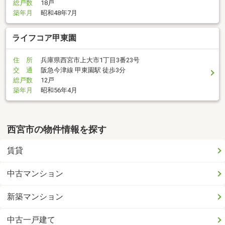
総戸数
18戸
築年月
昭和48年7月
ライフコア甲東園
住 所
兵庫県西宮市上大市1丁目3番23号
交 通
阪急今津線 甲東園駅 徒歩3分
総戸数
12戸
築年月
昭和56年4月
西宮市の物件情報を探す
賃貸
中古マンション
新築マンション
中古一戸建て