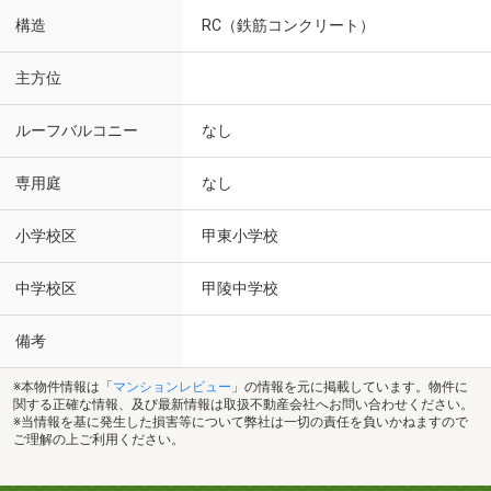
構造
RC（鉄筋コンクリート）
主方位
ルーフバルコニー
なし
専用庭
なし
小学校区
甲東小学校
中学校区
甲陵中学校
備考
※本物件情報は「
マンションレビュー
」の情報を元に掲載しています。物件に
関する正確な情報、及び最新情報は取扱不動産会社へお問い合わせください。
※当情報を基に発生した損害等について弊社は一切の責任を負いかねますので
ご理解の上ご利用ください。