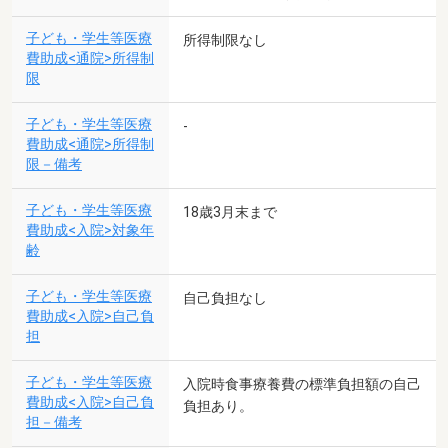
子ども・学生等医療
所得制限なし
費助成<通院>所得制
限
子ども・学生等医療
-
費助成<通院>所得制
限－備考
子ども・学生等医療
18歳3月末まで
費助成<入院>対象年
齢
子ども・学生等医療
自己負担なし
費助成<入院>自己負
担
子ども・学生等医療
入院時食事療養費の標準負担額の自己
費助成<入院>自己負
負担あり。
担－備考