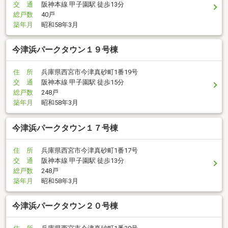
交 通
阪神本線 甲子園駅 徒歩13分
総戸数
40戸
築年月
昭和58年3月
今津浜パークタウン１９号棟
住 所
兵庫県西宮市今津真砂町1番19号
交 通
阪神本線 甲子園駅 徒歩15分
総戸数
248戸
築年月
昭和58年3月
今津浜パークタウン１７号棟
住 所
兵庫県西宮市今津真砂町1番17号
交 通
阪神本線 甲子園駅 徒歩13分
総戸数
248戸
築年月
昭和58年3月
今津浜パークタウン２０号棟