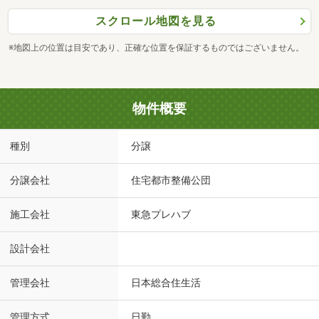
スクロール地図を見る
※地図上の位置は目安であり、正確な位置を保証するものではございません。
物件概要
種別
分譲
分譲会社
住宅都市整備公団
施工会社
東急プレハブ
設計会社
管理会社
日本総合住生活
管理方式
日勤