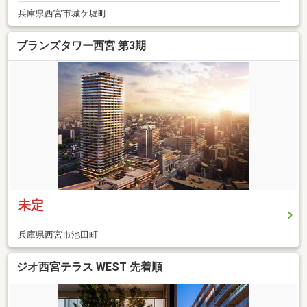
兵庫県西宮市城ケ堀町
ブランズタワー西宮 第3期
未定
兵庫県西宮市池田町
ジオ西宮テラス WEST 先着順