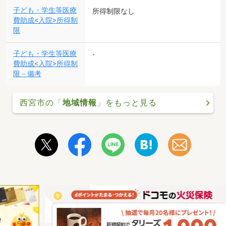
子ども・学生等医療
所得制限なし
費助成<入院>所得制
限
子ども・学生等医療
-
費助成<入院>所得制
限－備考
西宮市の「
地域情報
」をもっと見る