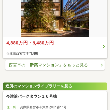
4,880万円・6,480万円
兵庫県西宮市津門川町
西宮市の「
新築マンション
」をもっと見る
近所のマンションライブラリーを見る
今津浜パークタウン１６号棟
住 所
兵庫県西宮市今津真砂町1番16号