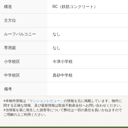
構造
RC（鉄筋コンクリート）
主方位
ルーフバルコニー
なし
専用庭
なし
小学校区
今津小学校
中学校区
真砂中学校
備考
※本物件情報は「
マンションレビュー
」の情報を元に掲載しています。物件に
関する正確な情報、及び最新情報は取扱不動産会社へお問い合わせください。
※当情報を基に発生した損害等について弊社は一切の責任を負いかねますので
ご理解の上ご利用ください。