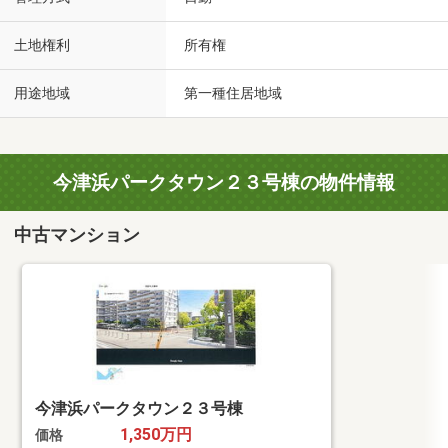
土地権利
所有権
用途地域
第一種住居地域
今津浜パークタウン２３号棟の物件情報
中古マンション
今津浜パークタウン２３号棟
1,350万円
価格