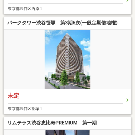
東京都渋谷区西原１
パークタワー渋谷笹塚 第3期6次(一般定期借地権)
未定
東京都渋谷区笹塚１
リムテラス渋谷恵比寿PREMIUM 第一期