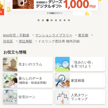
goo住宅・不動産
マンションライブラリー
東京都
渋谷区
恵比寿駅
ドエリング恵比寿 物件詳細
お役立ち情報
「住みたい街」
住まいのコラム
を見つけよう
暮らしのデータ
家賃相場
(補助金・助成金情報)
人気タウン
住宅ローン
ランキング