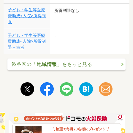
子ども・学生等医療
所得制限なし
費助成<入院>所得制
限
子ども・学生等医療
-
費助成<入院>所得制
限－備考
渋谷区の「
地域情報
」をもっと見る