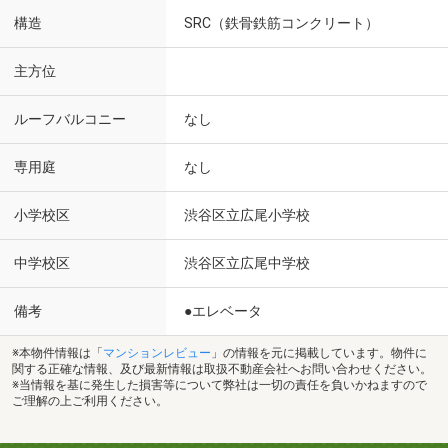
構造
SRC（鉄骨鉄筋コンクリート）
主方位
ルーフバルコニー
なし
専用庭
なし
小学校区
渋谷区立広尾小学校
中学校区
渋谷区立広尾中学校
備考
●エレベータ
※本物件情報は「
マンションレビュー
」の情報を元に掲載しています。物件に
関する正確な情報、及び最新情報は取扱不動産会社へお問い合わせください。
※当情報を基に発生した損害等について弊社は一切の責任を負いかねますので
ご理解の上ご利用ください。