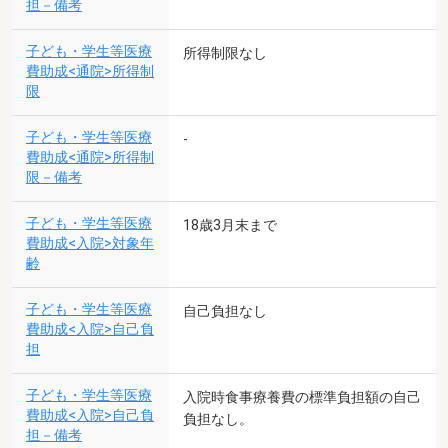
担－備考
子ども・学生等医療
所得制限なし
費助成<通院>所得制
限
子ども・学生等医療
-
費助成<通院>所得制
限－備考
子ども・学生等医療
18歳3月末まで
費助成<入院>対象年
齢
子ども・学生等医療
自己負担なし
費助成<入院>自己負
担
子ども・学生等医療
入院時食事療養費の標準負担額の自己
費助成<入院>自己負
負担なし。
担－備考