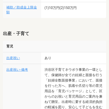
補助／助成金上限金
(1)10万円(2)150万円
額
出産・子育て
育児
出産祝い
あり
出産祝い-備考
渋谷区子育てネウボラ事業の一環とし
て、保健師が全ての妊婦と面接を行う
「妊婦全数面接事業」において、面接
を行った方へ、肌着や爪切り等の育児
用品を「育児パッケージ」として、区
からのお祝いと育児用品のご案内を兼
ねて贈呈。出産時に要する経済的負担
の軽減を図り、安心して子どもを生む