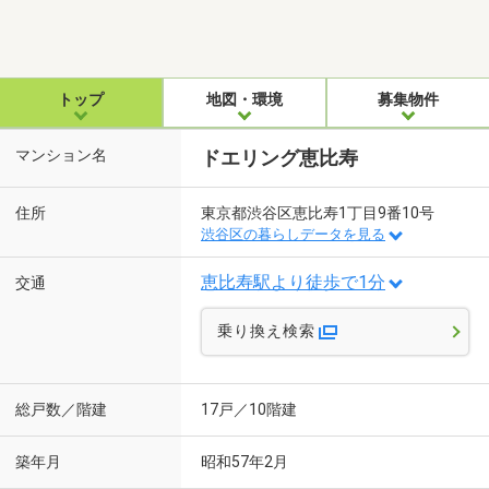
トップ
地図・環境
募集物件
マンション名
ドエリング恵比寿
住所
東京都渋谷区恵比寿1丁目9番10号
渋谷区の暮らしデータを見る
恵比寿駅より徒歩で1分
交通
乗り換え検索
総戸数／階建
17戸／10階建
築年月
昭和57年2月