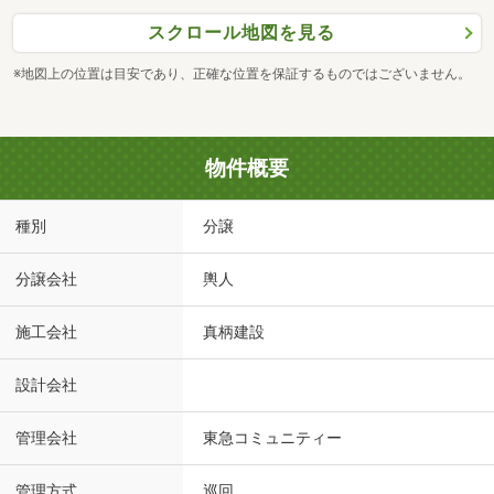
スクロール地図を見る
※地図上の位置は目安であり、正確な位置を保証するものではございません。
物件概要
種別
分譲
分譲会社
輿人
施工会社
真柄建設
設計会社
管理会社
東急コミュニティー
管理方式
巡回