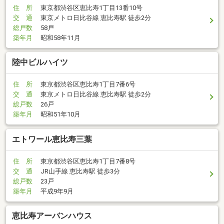
住 所
東京都渋谷区恵比寿1丁目13番10号
交 通
東京メトロ日比谷線 恵比寿駅 徒歩2分
総戸数
58戸
築年月
昭和58年11月
陸中ビルハイツ
住 所
東京都渋谷区恵比寿1丁目7番6号
交 通
東京メトロ日比谷線 恵比寿駅 徒歩2分
総戸数
26戸
築年月
昭和51年10月
エトワール恵比寿三葉
住 所
東京都渋谷区恵比寿1丁目7番8号
交 通
JR山手線 恵比寿駅 徒歩3分
総戸数
23戸
築年月
平成9年9月
恵比寿アーバンハウス