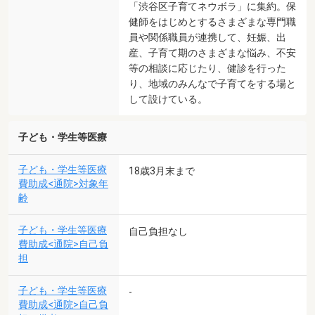
「渋谷区子育てネウボラ」に集約。保
健師をはじめとするさまざまな専門職
員や関係職員が連携して、妊娠、出
産、子育て期のさまざまな悩み、不安
等の相談に応じたり、健診を行った
り、地域のみんなで子育てをする場と
して設けている。
子ども・学生等医療
子ども・学生等医療
18歳3月末まで
費助成<通院>対象年
齢
子ども・学生等医療
自己負担なし
費助成<通院>自己負
担
子ども・学生等医療
-
費助成<通院>自己負