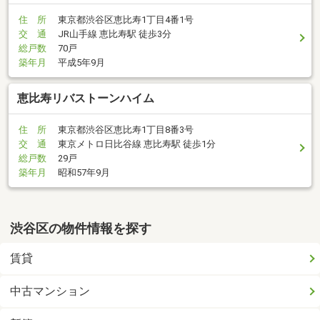
住 所
東京都渋谷区恵比寿1丁目4番1号
交 通
JR山手線 恵比寿駅 徒歩3分
総戸数
70戸
築年月
平成5年9月
恵比寿リバストーンハイム
住 所
東京都渋谷区恵比寿1丁目8番3号
交 通
東京メトロ日比谷線 恵比寿駅 徒歩1分
総戸数
29戸
築年月
昭和57年9月
渋谷区の物件情報を探す
賃貸
中古マンション