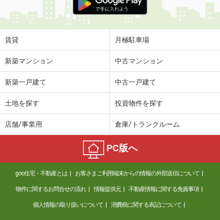
賃貸
月極駐車場
新築マンション
中古マンション
新築一戸建て
中古一戸建て
土地を探す
投資物件を探す
店舗/事業用
倉庫/トランクルーム
PC版へ
goo住宅・不動産とは
お客さまご利用端末からの情報の外部送信について
物件に関するお問合せの流れ
情報提供元
不動産情報に関する免責事項
個人情報の取り扱いについて
消費税に関する表記について