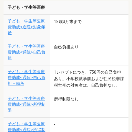
子ども・学生等医療
子ども・学生等医療
18歳3月末まで
費助成<通院>対象年
齢
子ども・学生等医療
自己負担あり
費助成<通院>自己負
担
子ども・学生等医療
1レセプトにつき、750円の自己負担
費助成<通院>自己負
あり。小学校就学前および住民税非課
担－備考
税世帯の対象者は、自己負担なし。
子ども・学生等医療
所得制限なし
費助成<通院>所得制
限
子ども・学生等医療
-
費助成<通院>所得制