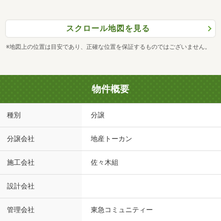
スクロール地図を見る
※地図上の位置は目安であり、正確な位置を保証するものではございません。
物件概要
種別
分譲
分譲会社
地産トーカン
施工会社
佐々木組
設計会社
管理会社
東急コミュニティー