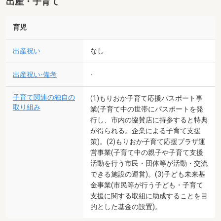
出産・子育て
育児
出産祝い
なし
出産祝い-備考
-
子育て関連の独自の
(1)もりおか子育て応援パスポート事
取り組み
業(子育て中の世帯にパスポートを発
行し、市内の協賛店に持参すると特典
が得られる。企業による子育て支援
策)。(2)もりおか子育て応援プラザ運
営事業(子育て中の親子や子育て支援
活動を行う市民・団体等が活動・交流
できる施設の運営)。(3)子ども未来基
金事業(市民等が行う子ども・子育て
支援に関する取組に助成することを目
的とした基金の設置)。