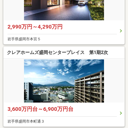
2,990万円～4,290万円
岩手県盛岡市本宮５
クレアホームズ盛岡センタープレイス 第1期2次
3,600万円台～6,900万円台
岩手県盛岡市本町通３