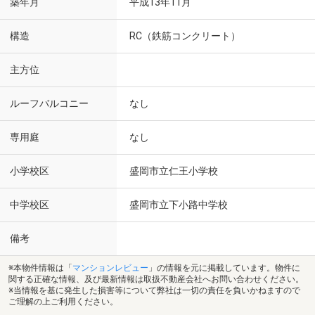
築年月
平成13年11月
構造
RC（鉄筋コンクリート）
主方位
ルーフバルコニー
なし
専用庭
なし
小学校区
盛岡市立仁王小学校
中学校区
盛岡市立下小路中学校
備考
※本物件情報は「
マンションレビュー
」の情報を元に掲載しています。物件に
関する正確な情報、及び最新情報は取扱不動産会社へお問い合わせください。
※当情報を基に発生した損害等について弊社は一切の責任を負いかねますので
ご理解の上ご利用ください。