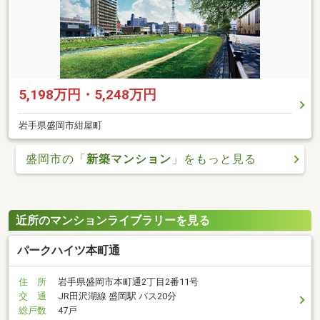
5,198万円・5,248万円
岩手県盛岡市紺屋町
盛岡市の「
新築マンション
」をもっと見る
近所のマンションライブラリーを見る
パークハイツ本町通
住 所
岩手県盛岡市本町通2丁目2番11号
交 通
JR田沢湖線 盛岡駅 バス20分
総戸数
47戸