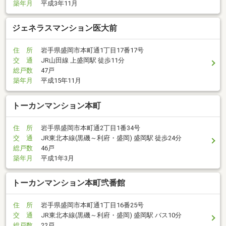
築年月
平成3年11月
ジェネラスマンション医大前
住 所
岩手県盛岡市本町通1丁目17番17号
交 通
JR山田線 上盛岡駅 徒歩11分
総戸数
47戸
築年月
平成15年11月
トーカンマンション本町
住 所
岩手県盛岡市本町通2丁目1番34号
交 通
JR東北本線(黒磯～利府・盛岡) 盛岡駅 徒歩24分
総戸数
46戸
築年月
平成1年3月
トーカンマンション本町弐番館
住 所
岩手県盛岡市本町通1丁目16番25号
交 通
JR東北本線(黒磯～利府・盛岡) 盛岡駅 バス10分
総戸数
22戸