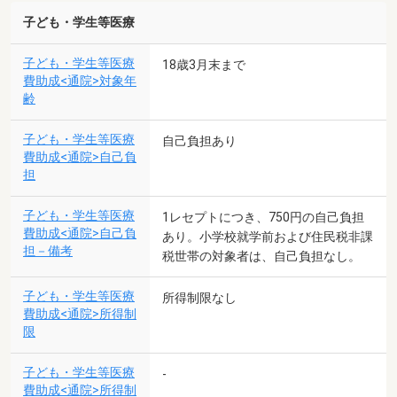
子ども・学生等医療
子ども・学生等医療
18歳3月末まで
費助成<通院>対象年
齢
子ども・学生等医療
自己負担あり
費助成<通院>自己負
担
子ども・学生等医療
1レセプトにつき、750円の自己負担
費助成<通院>自己負
あり。小学校就学前および住民税非課
担－備考
税世帯の対象者は、自己負担なし。
子ども・学生等医療
所得制限なし
費助成<通院>所得制
限
子ども・学生等医療
-
費助成<通院>所得制