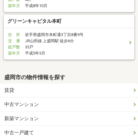
築年月
平成8年10月
グリーンキャピタル本町
住 所
岩手県盛岡市本町通3丁目8番9号
交 通
JR山田線 上盛岡駅 徒歩6分
総戸数
35戸
築年月
平成5年5月
盛岡市の物件情報を探す
賃貸
中古マンション
新築マンション
中古一戸建て