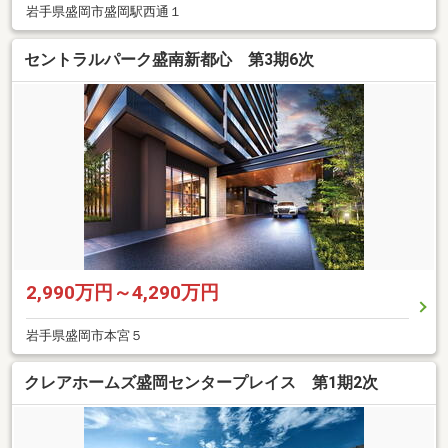
岩手県盛岡市盛岡駅西通１
セントラルパーク盛南新都心 第3期6次
2,990万円～4,290万円
岩手県盛岡市本宮５
クレアホームズ盛岡センタープレイス 第1期2次