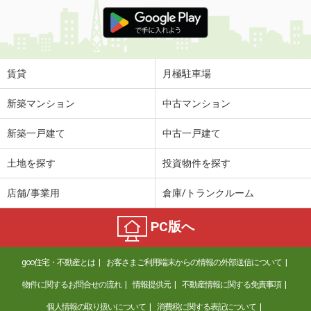
賃貸
月極駐車場
新築マンション
中古マンション
新築一戸建て
中古一戸建て
土地を探す
投資物件を探す
店舗/事業用
倉庫/トランクルーム
PC版へ
goo住宅・不動産とは
お客さまご利用端末からの情報の外部送信について
物件に関するお問合せの流れ
情報提供元
不動産情報に関する免責事項
個人情報の取り扱いについて
消費税に関する表記について