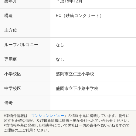
築年月
平成15年12月
構造
RC（鉄筋コンクリート）
主方位
ルーフバルコニー
なし
専用庭
なし
小学校区
盛岡市立仁王小学校
中学校区
盛岡市立下小路中学校
備考
※本物件情報は「
マンションレビュー
」の情報を元に掲載しています。物件に
関する正確な情報、及び最新情報は取扱不動産会社へお問い合わせください。
※当情報を基に発生した損害等について弊社は一切の責任を負いかねますので
ご理解の上ご利用ください。