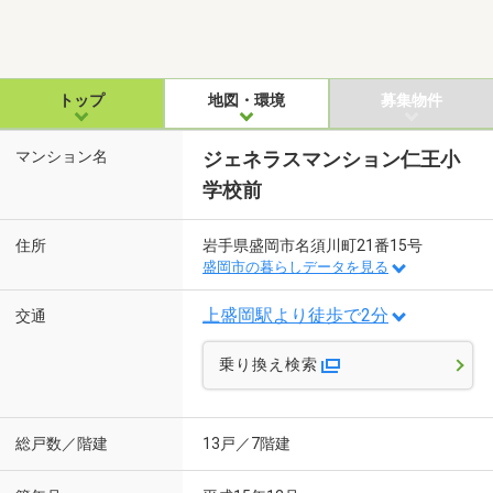
トップ
地図・環境
募集物件
マンション名
ジェネラスマンション仁王小
学校前
住所
岩手県盛岡市名須川町21番15号
盛岡市の暮らしデータを見る
上盛岡駅より徒歩で2分
交通
乗り換え検索
総戸数／階建
13戸／7階建