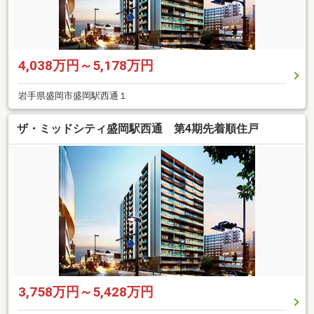
4,038万円～5,178万円
岩手県盛岡市盛岡駅西通１
ザ・ミッドシティ盛岡駅西通 第4期先着順住戸
3,758万円～5,428万円