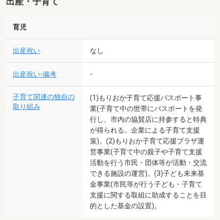
出産・子育て
育児
出産祝い
なし
出産祝い-備考
-
子育て関連の独自の
(1)もりおか子育て応援パスポート事
取り組み
業(子育て中の世帯にパスポートを発
行し、市内の協賛店に持参すると特典
が得られる。企業による子育て支援
策)。(2)もりおか子育て応援プラザ運
営事業(子育て中の親子や子育て支援
活動を行う市民・団体等が活動・交流
できる施設の運営)。(3)子ども未来基
金事業(市民等が行う子ども・子育て
支援に関する取組に助成することを目
的とした基金の設置)。