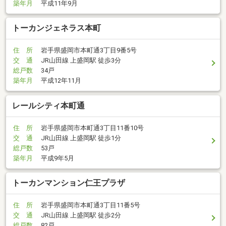
築年月
平成11年9月
トーカンジェネラス本町
住 所
岩手県盛岡市本町通3丁目9番5号
交 通
JR山田線 上盛岡駅 徒歩3分
総戸数
34戸
築年月
平成12年11月
レールシティ本町通
住 所
岩手県盛岡市本町通3丁目11番10号
交 通
JR山田線 上盛岡駅 徒歩1分
総戸数
53戸
築年月
平成9年5月
トーカンマンション仁王プラザ
住 所
岩手県盛岡市本町通3丁目11番5号
交 通
JR山田線 上盛岡駅 徒歩2分
総戸数
82戸