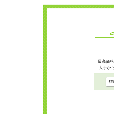
最高価格
大手か