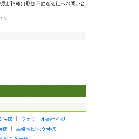
び最新情報は取扱不動産会社へお問い合
さい。
６号棟
ファミール高幡不動
号棟
高幡台団地９号棟
団地２６号棟