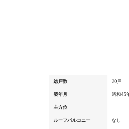
総戸数
20戸
築年月
昭和45
主方位
ルーフバルコニー
なし