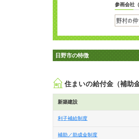
参画会社
日野市の特徴
住まいの給付金（補助
新築建設
利子補給制度
補助／助成金制度