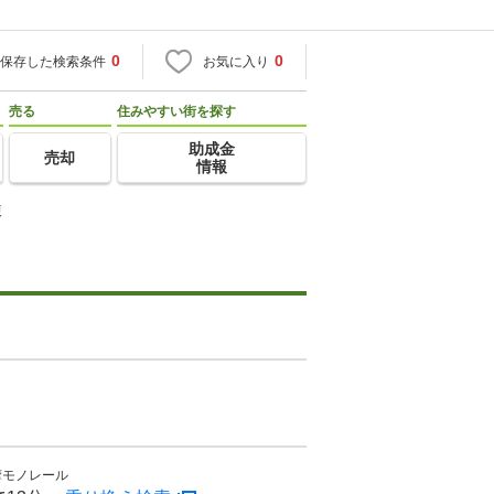
0
0
保存した検索条件
お気に入り
売る
住みやすい街を探す
助成金
売却
情報
棟
摩モノレール