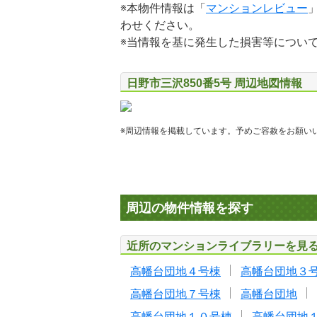
※本物件情報は「
マンションレビュー
わせください。
※当情報を基に発生した損害等につい
日野市三沢850番5号 周辺地図情報
※周辺情報を掲載しています。予めご容赦をお願い
周辺の物件情報を探す
近所のマンションライブラリーを見
高幡台団地４号棟
高幡台団地３
高幡台団地７号棟
高幡台団地
高幡台団地１０号棟
高幡台団地