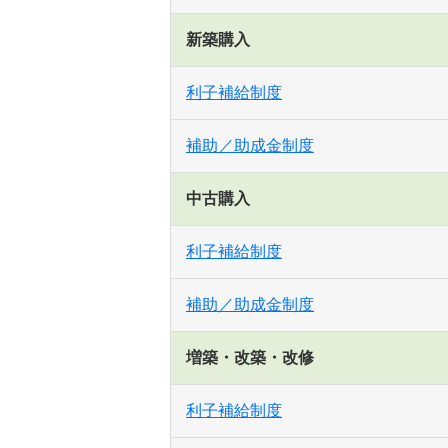
新築購入
利子補給制度
補助／助成金制度
中古購入
利子補給制度
補助／助成金制度
増築・改築・改修
利子補給制度