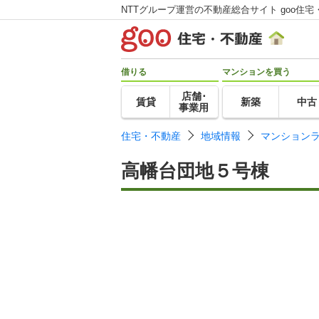
NTTグループ運営の不動産総合サイト goo住宅
借りる
マンションを買う
店舗･
賃貸
新築
中古
事業用
住宅・不動産
地域情報
マンション
高幡台団地５号棟