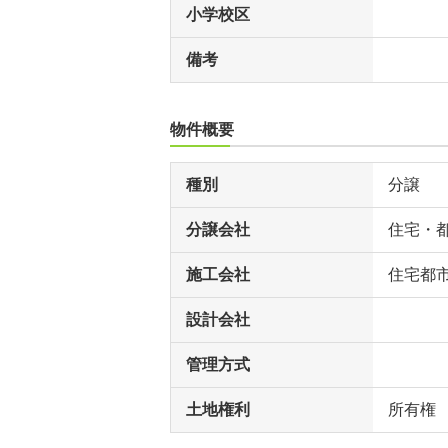
小学校区
備考
物件概要
種別
分譲
分譲会社
住宅・
施工会社
住宅都
設計会社
管理方式
土地権利
所有権