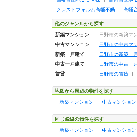
クレストフォルム高幡不動
高幡
他のジャンルから探す
新築マンション
日野市の新築マ
中古マンション
日野市の中古マ
新築一戸建て
日野市の新築一
中古一戸建て
日野市の中古一
賃貸
日野市の賃貸
地図から周辺の物件を探す
新築マンション
中古マンション
同じ路線の物件を探す
新築マンション
中古マンション