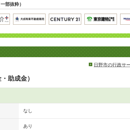
（一部抜粋）
日野市の行政サ
金・助成金）
なし
あり