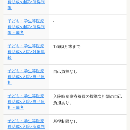
費助成<通院>所得制
限
子ども・学生等医療
-
費助成<通院>所得制
限－備考
子ども・学生等医療
18歳3月末まで
費助成<入院>対象年
齢
子ども・学生等医療
自己負担なし
費助成<入院>自己負
担
子ども・学生等医療
入院時食事療養費の標準負担額の自己
費助成<入院>自己負
負担あり。
担－備考
子ども・学生等医療
所得制限なし
費助成<入院>所得制