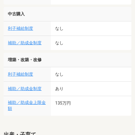
中古購入
利子補給制度
なし
補助／助成金制度
なし
増築・改築・改修
利子補給制度
なし
補助／助成金制度
あり
補助／助成金上限金
135万円
額
出産・子育て