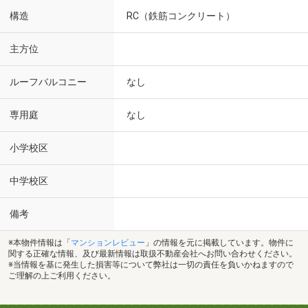
構造
RC（鉄筋コンクリート）
主方位
ルーフバルコニー
なし
専用庭
なし
小学校区
中学校区
備考
※本物件情報は「
マンションレビュー
」の情報を元に掲載しています。物件に
関する正確な情報、及び最新情報は取扱不動産会社へお問い合わせください。
※当情報を基に発生した損害等について弊社は一切の責任を負いかねますので
ご理解の上ご利用ください。