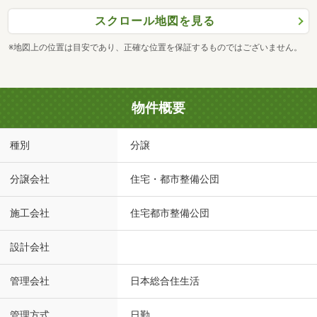
スクロール地図を見る
※地図上の位置は目安であり、正確な位置を保証するものではございません。
物件概要
種別
分譲
分譲会社
住宅・都市整備公団
施工会社
住宅都市整備公団
設計会社
管理会社
日本総合住生活
管理方式
日勤