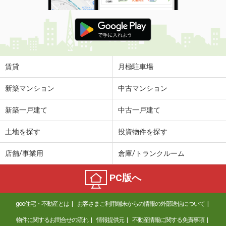
賃貸
月極駐車場
新築マンション
中古マンション
新築一戸建て
中古一戸建て
土地を探す
投資物件を探す
店舗/事業用
倉庫/トランクルーム
PC版へ
goo住宅・不動産とは
お客さまご利用端末からの情報の外部送信について
物件に関するお問合せの流れ
情報提供元
不動産情報に関する免責事項