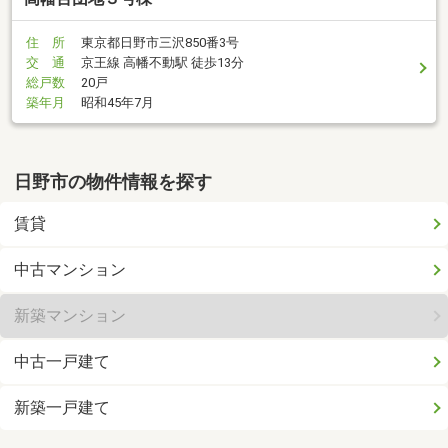
住 所
東京都日野市三沢850番3号
交 通
京王線 高幡不動駅 徒歩13分
総戸数
20戸
築年月
昭和45年7月
日野市の物件情報を探す
賃貸
中古マンション
新築マンション
中古一戸建て
新築一戸建て