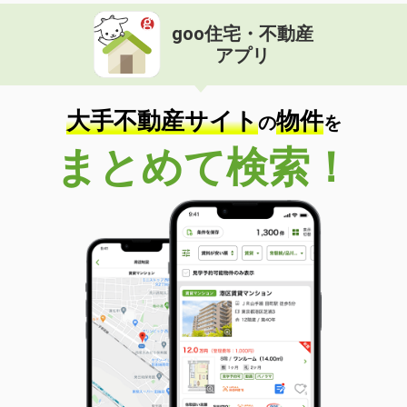
goo住宅・不動産
アプリ
大手不動産サイト
物件
の
を
まとめて検索！