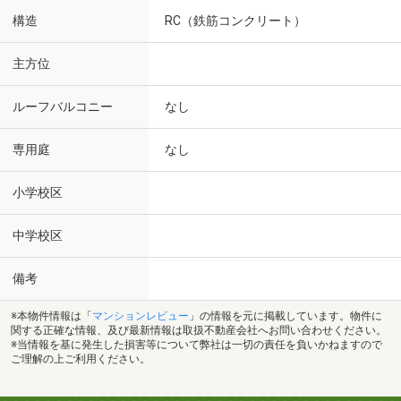
構造
RC（鉄筋コンクリート）
主方位
ルーフバルコニー
なし
専用庭
なし
小学校区
中学校区
備考
※本物件情報は「
マンションレビュー
」の情報を元に掲載しています。物件に
関する正確な情報、及び最新情報は取扱不動産会社へお問い合わせください。
※当情報を基に発生した損害等について弊社は一切の責任を負いかねますので
ご理解の上ご利用ください。