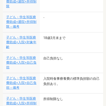
費助成<通院>所得制
限
子ども・学生等医療
-
費助成<通院>所得制
限－備考
子ども・学生等医療
18歳3月末まで
費助成<入院>対象年
齢
子ども・学生等医療
自己負担なし
費助成<入院>自己負
担
子ども・学生等医療
入院時食事療養費の標準負担額の自己
費助成<入院>自己負
負担あり。
担－備考
子ども・学生等医療
所得制限なし
費助成<入院>所得制