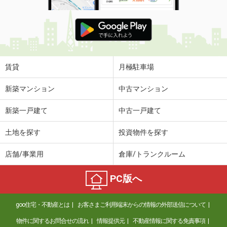
賃貸
月極駐車場
新築マンション
中古マンション
新築一戸建て
中古一戸建て
土地を探す
投資物件を探す
店舗/事業用
倉庫/トランクルーム
PC版へ
goo住宅・不動産とは
お客さまご利用端末からの情報の外部送信について
物件に関するお問合せの流れ
情報提供元
不動産情報に関する免責事項