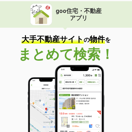
goo住宅・不動産
アプリ
大手不動産サイト
物件
の
を
まとめて検索！