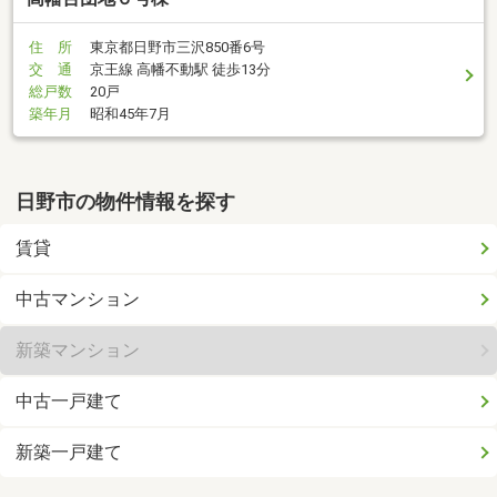
住 所
東京都日野市三沢850番6号
交 通
京王線 高幡不動駅 徒歩13分
総戸数
20戸
築年月
昭和45年7月
日野市の物件情報を探す
賃貸
中古マンション
新築マンション
中古一戸建て
新築一戸建て