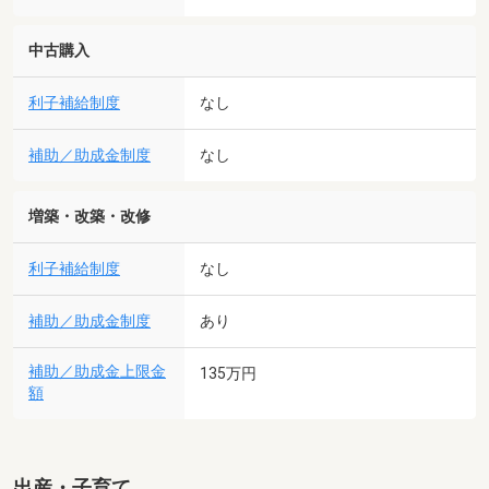
中古購入
利子補給制度
なし
補助／助成金制度
なし
増築・改築・改修
利子補給制度
なし
補助／助成金制度
あり
補助／助成金上限金
135万円
額
出産・子育て