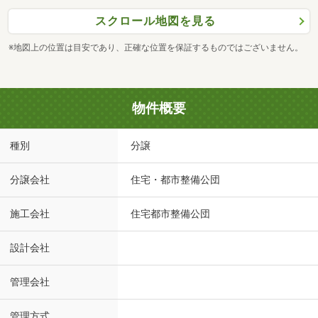
スクロール地図を見る
※地図上の位置は目安であり、正確な位置を保証するものではございません。
物件概要
種別
分譲
分譲会社
住宅・都市整備公団
施工会社
住宅都市整備公団
設計会社
管理会社
管理方式