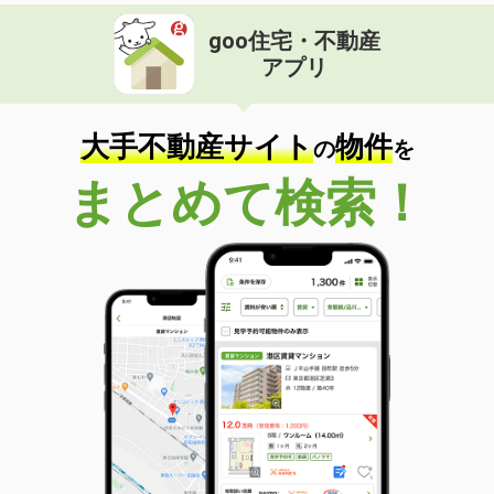
goo住宅・不動産
アプリ
大手不動産サイト
物件
の
を
まとめて検索！