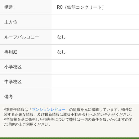
構造
RC（鉄筋コンクリート）
主方位
ルーフバルコニー
なし
専用庭
なし
小学校区
中学校区
備考
※本物件情報は「
マンションレビュー
」の情報を元に掲載しています。物件に
関する正確な情報、及び最新情報は取扱不動産会社へお問い合わせください。
※当情報を基に発生した損害等について弊社は一切の責任を負いかねますので
ご理解の上ご利用ください。