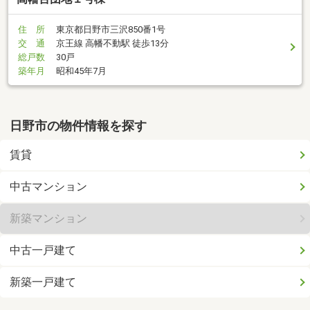
住 所
東京都日野市三沢850番1号
交 通
京王線 高幡不動駅 徒歩13分
総戸数
30戸
築年月
昭和45年7月
日野市の物件情報を探す
賃貸
中古マンション
新築マンション
中古一戸建て
新築一戸建て