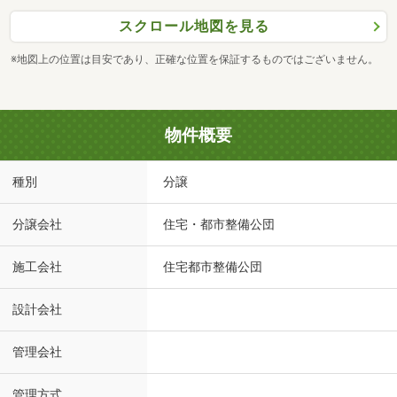
スクロール地図を見る
※地図上の位置は目安であり、正確な位置を保証するものではございません。
物件概要
種別
分譲
分譲会社
住宅・都市整備公団
施工会社
住宅都市整備公団
設計会社
管理会社
管理方式