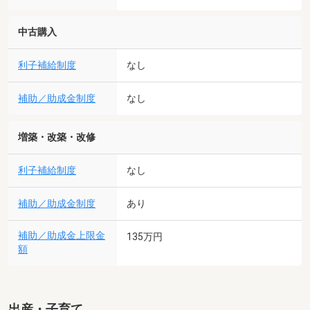
中古購入
利子補給制度
なし
補助／助成金制度
なし
増築・改築・改修
利子補給制度
なし
補助／助成金制度
あり
補助／助成金上限金
135万円
額
出産・子育て