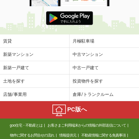
賃貸
月極駐車場
新築マンション
中古マンション
新築一戸建て
中古一戸建て
土地を探す
投資物件を探す
店舗/事業用
倉庫/トランクルーム
PC版へ
goo住宅・不動産とは
お客さまご利用端末からの情報の外部送信について
物件に関するお問合せの流れ
情報提供元
不動産情報に関する免責事項