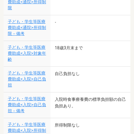
費助成<通院>所得制
限
子ども・学生等医療
-
費助成<通院>所得制
限－備考
子ども・学生等医療
18歳3月末まで
費助成<入院>対象年
齢
子ども・学生等医療
自己負担なし
費助成<入院>自己負
担
子ども・学生等医療
入院時食事療養費の標準負担額の自己
費助成<入院>自己負
負担あり。
担－備考
子ども・学生等医療
所得制限なし
費助成<入院>所得制