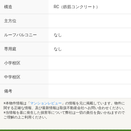
構造
RC（鉄筋コンクリート）
主方位
ルーフバルコニー
なし
専用庭
なし
小学校区
中学校区
備考
※本物件情報は「
マンションレビュー
」の情報を元に掲載しています。物件に
関する正確な情報、及び最新情報は取扱不動産会社へお問い合わせください。
※当情報を基に発生した損害等について弊社は一切の責任を負いかねますので
ご理解の上ご利用ください。