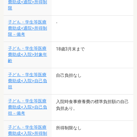
費助成<通院>所得制
限
子ども・学生等医療
-
費助成<通院>所得制
限－備考
子ども・学生等医療
18歳3月末まで
費助成<入院>対象年
齢
子ども・学生等医療
自己負担なし
費助成<入院>自己負
担
子ども・学生等医療
入院時食事療養費の標準負担額の自己
費助成<入院>自己負
負担あり。
担－備考
子ども・学生等医療
所得制限なし
費助成<入院>所得制