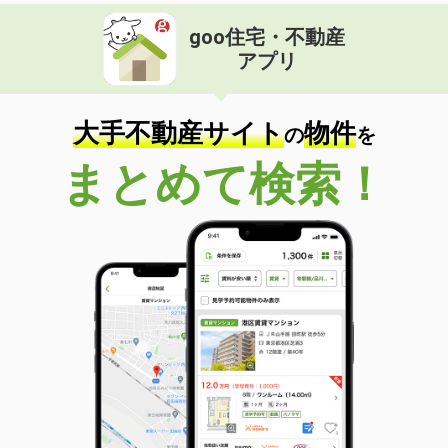
goo住宅・不動産
アプリ
大手不動産サイト
物件
の
を
まとめて検索！