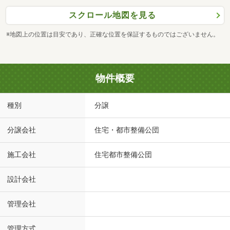
スクロール地図を見る
※地図上の位置は目安であり、正確な位置を保証するものではございません。
物件概要
種別
分譲
分譲会社
住宅・都市整備公団
施工会社
住宅都市整備公団
設計会社
管理会社
管理方式