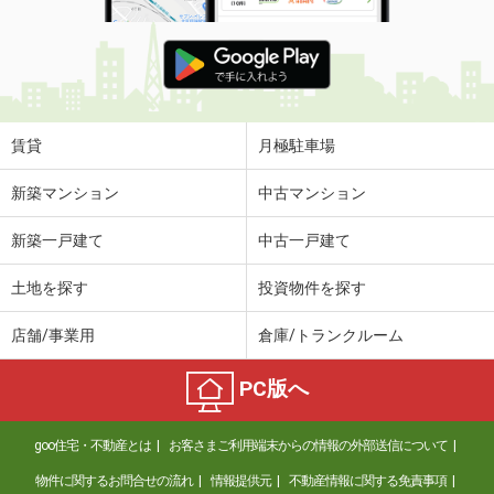
賃貸
月極駐車場
新築マンション
中古マンション
新築一戸建て
中古一戸建て
土地を探す
投資物件を探す
店舗/事業用
倉庫/トランクルーム
PC版へ
goo住宅・不動産とは
お客さまご利用端末からの情報の外部送信について
物件に関するお問合せの流れ
情報提供元
不動産情報に関する免責事項