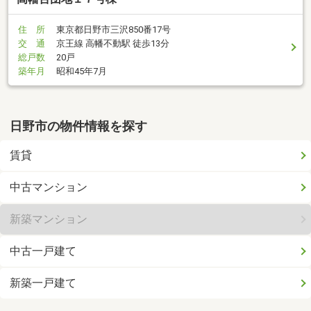
住 所
東京都日野市三沢850番17号
交 通
京王線 高幡不動駅 徒歩13分
総戸数
20戸
築年月
昭和45年7月
日野市の物件情報を探す
賃貸
中古マンション
新築マンション
中古一戸建て
新築一戸建て