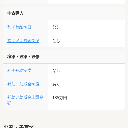
中古購入
利子補給制度
なし
補助／助成金制度
なし
増築・改築・改修
利子補給制度
なし
補助／助成金制度
あり
補助／助成金上限金
135万円
額
出産・子育て