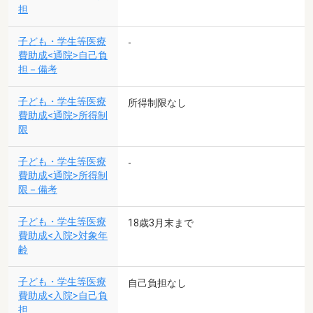
担
子ども・学生等医療
-
費助成<通院>自己負
担－備考
子ども・学生等医療
所得制限なし
費助成<通院>所得制
限
子ども・学生等医療
-
費助成<通院>所得制
限－備考
子ども・学生等医療
18歳3月末まで
費助成<入院>対象年
齢
子ども・学生等医療
自己負担なし
費助成<入院>自己負
担