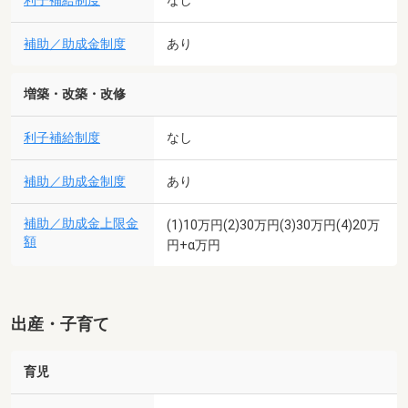
利子補給制度
なし
補助／助成金制度
あり
増築・改築・改修
利子補給制度
なし
補助／助成金制度
あり
補助／助成金上限金
(1)10万円(2)30万円(3)30万円(4)20万
額
円+α万円
出産・子育て
育児