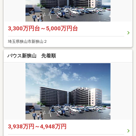
3,300万円台～5,000万円台
埼玉県狭山市新狭山２
バウス新狭山 先着順
3,938万円～4,948万円