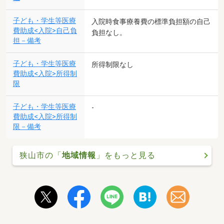
子ども・学生等医療
入院時食事療養費の標準負担額の自己
費助成<入院>自己負
負担なし。
担－備考
子ども・学生等医療
所得制限なし
費助成<入院>所得制
限
子ども・学生等医療
-
費助成<入院>所得制
限－備考
狭山市の「
地域情報
」をもっと見る