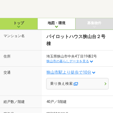
トップ
地図・環境
募集物件
マンション名
パイロットハウス狭山台２号
棟
住所
埼玉県狭山市中央4丁目19番2号
狭山市の暮らしデータを見る
狭山市駅より徒歩で10分
交通
乗り換え検索
総戸数／階建
40戸／5階建