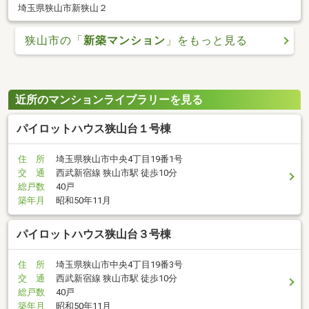
埼玉県狭山市新狭山２
狭山市の「
新築マンション
」をもっと見る
近所のマンションライブラリーを見る
パイロットハウス狭山台１号棟
住 所
埼玉県狭山市中央4丁目19番1号
交 通
西武新宿線 狭山市駅 徒歩10分
総戸数
40戸
築年月
昭和50年11月
パイロットハウス狭山台３号棟
住 所
埼玉県狭山市中央4丁目19番3号
交 通
西武新宿線 狭山市駅 徒歩10分
総戸数
40戸
築年月
昭和50年11月