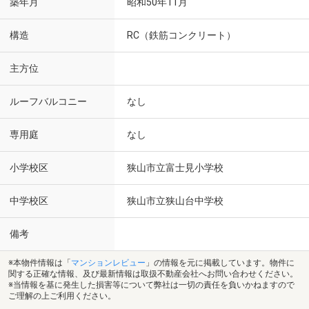
築年月
昭和50年11月
構造
RC（鉄筋コンクリート）
主方位
ルーフバルコニー
なし
専用庭
なし
小学校区
狭山市立富士見小学校
中学校区
狭山市立狭山台中学校
備考
※本物件情報は「
マンションレビュー
」の情報を元に掲載しています。物件に
関する正確な情報、及び最新情報は取扱不動産会社へお問い合わせください。
※当情報を基に発生した損害等について弊社は一切の責任を負いかねますので
ご理解の上ご利用ください。