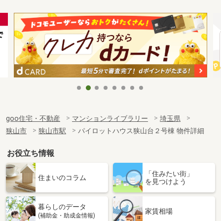
goo住宅・不動産
マンションライブラリー
埼玉県
狭山市
狭山市駅
パイロットハウス狭山台２号棟 物件詳細
お役立ち情報
「住みたい街」
住まいのコラム
を見つけよう
暮らしのデータ
家賃相場
(補助金・助成金情報)