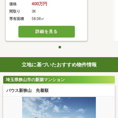
400万円
価格
間取り
3K
専有面積
58.08㎡
詳細を見る
立地に基づいたおすすめ物件情報
埼玉県狭山市の新築マンション
バウス新狭山 先着順