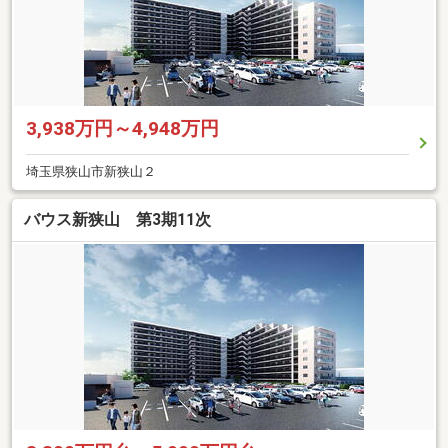
3,938万円～4,948万円
埼玉県狭山市新狭山２
バウス新狭山 第3期11次