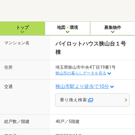
トップ
地図・環境
募集物件
マンション名
パイロットハウス狭山台１号
棟
住所
埼玉県狭山市中央4丁目19番1号
狭山市の暮らしデータを見る
狭山市駅より徒歩で10分
交通
乗り換え検索
総戸数／階建
40戸／5階建