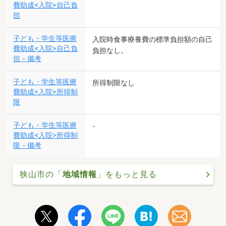
費助成<入院>自己負
担
子ども・学生等医療
入院時食事療養費の標準負担額の自己
費助成<入院>自己負
負担なし。
担－備考
子ども・学生等医療
所得制限なし
費助成<入院>所得制
限
子ども・学生等医療
-
費助成<入院>所得制
限－備考
狭山市の「
地域情報
」をもっと見る