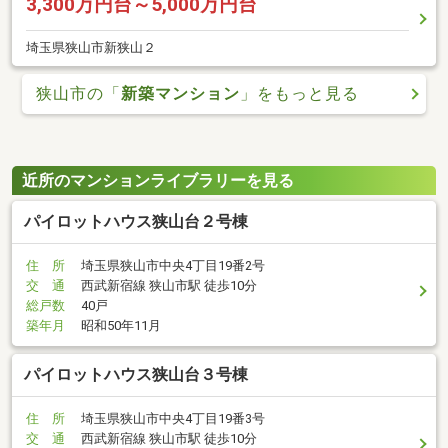
3,300万円台～5,000万円台
埼玉県狭山市新狭山２
狭山市の「
新築マンション
」をもっと見る
近所のマンションライブラリーを見る
パイロットハウス狭山台２号棟
住 所
埼玉県狭山市中央4丁目19番2号
交 通
西武新宿線 狭山市駅 徒歩10分
総戸数
40戸
築年月
昭和50年11月
パイロットハウス狭山台３号棟
住 所
埼玉県狭山市中央4丁目19番3号
交 通
西武新宿線 狭山市駅 徒歩10分