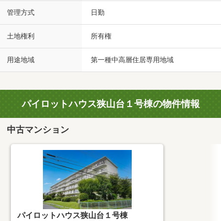
管理方式
日勤
土地権利
所有権
用途地域
第一種中高層住居専用地域
パイロットハウス狭山台１号棟の物件情報
中古マンション
パイロットハウス狭山台１号棟