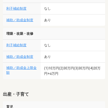
利子補給制度
なし
補助／助成金制度
あり
増築・改築・改修
利子補給制度
なし
補助／助成金制度
あり
補助／助成金上限金
(1)10万円(2)30万円(3)30万円(4)20万
額
円+α万円
出産・子育て
育児