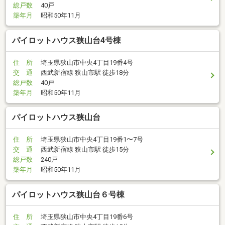
総戸数
40戸
築年月
昭和50年11月
パイロットハウス狭山台4号棟
住 所
埼玉県狭山市中央4丁目19番4号
交 通
西武新宿線 狭山市駅 徒歩18分
総戸数
40戸
築年月
昭和50年11月
パイロットハウス狭山台
住 所
埼玉県狭山市中央4丁目19番1〜7号
交 通
西武新宿線 狭山市駅 徒歩15分
総戸数
240戸
築年月
昭和50年11月
パイロットハウス狭山台６号棟
住 所
埼玉県狭山市中央4丁目19番6号