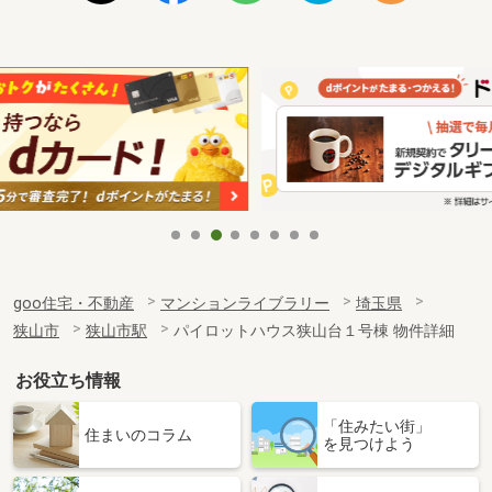
goo住宅・不動産
マンションライブラリー
埼玉県
狭山市
狭山市駅
パイロットハウス狭山台１号棟 物件詳細
お役立ち情報
「住みたい街」
住まいのコラム
を見つけよう