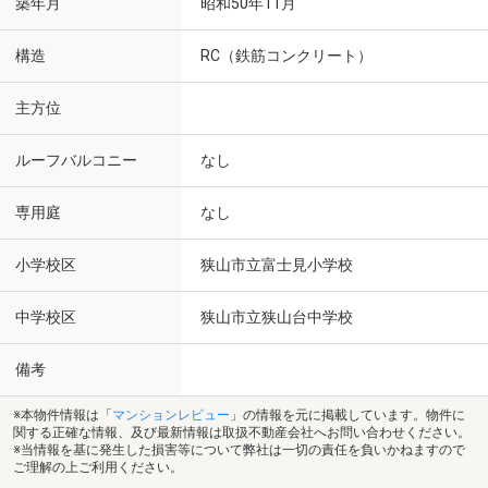
築年月
昭和50年11月
構造
RC（鉄筋コンクリート）
主方位
ルーフバルコニー
なし
専用庭
なし
小学校区
狭山市立富士見小学校
中学校区
狭山市立狭山台中学校
備考
※本物件情報は「
マンションレビュー
」の情報を元に掲載しています。物件に
関する正確な情報、及び最新情報は取扱不動産会社へお問い合わせください。
※当情報を基に発生した損害等について弊社は一切の責任を負いかねますので
ご理解の上ご利用ください。