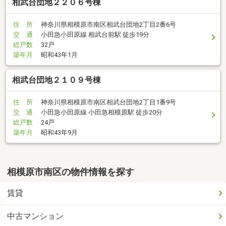
相武台団地２２０６号棟
住 所
神奈川県相模原市南区相武台団地2丁目2番6号
交 通
小田急小田原線 相武台前駅 徒歩19分
総戸数
32戸
築年月
昭和43年1月
相武台団地２１０９号棟
住 所
神奈川県相模原市南区相武台団地2丁目1番9号
交 通
小田急小田原線 小田急相模原駅 徒歩20分
総戸数
24戸
築年月
昭和43年9月
相模原市南区の物件情報を探す
賃貸
中古マンション