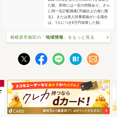
た額。所得には一定の控除あり。さら
に同一生計配偶者(70歳以上の者に限
る)。または老人扶養親族がいる場合
は、1人につき6万円加算した額。
相模原市南区の「
地域情報
」をもっと見る