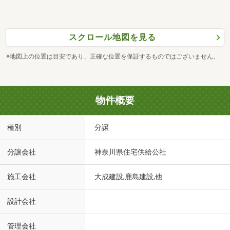
スクロール地図を見る
※地図上の位置は目安であり、正確な位置を保証するものではございません。
物件概要
種別
分譲
分譲会社
神奈川県住宅供給公社
施工会社
大成建設,鹿島建設,他
設計会社
管理会社