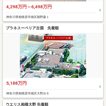
4,298万円～6,498万円
神奈川県相模原市南区鵜野森１
プラネスーペリア古淵 先着順
5,188万円
神奈川県相模原市南区大野台６
ウエリス相模大野 先着順