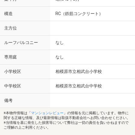
構造
RC（鉄筋コンクリート）
主方位
ルーフバルコニー
なし
専用庭
なし
小学校区
相模原市立相武台小学校
中学校区
相模原市立相武台中学校
備考
※本物件情報は「
マンションレビュー
」の情報を元に掲載しています。物件に
関する正確な情報、及び最新情報は取扱不動産会社へお問い合わせください。
※当情報を基に発生した損害等について弊社は一切の責任を負いかねますので
ご理解の上ご利用ください。