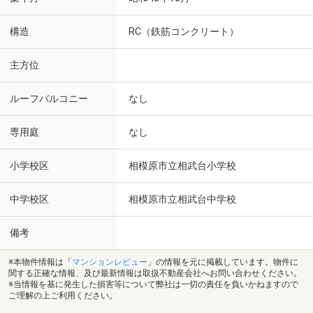
構造
RC（鉄筋コンクリート）
主方位
ルーフバルコニー
なし
専用庭
なし
小学校区
相模原市立相武台小学校
中学校区
相模原市立相武台中学校
備考
※本物件情報は「
マンションレビュー
」の情報を元に掲載しています。物件に
関する正確な情報、及び最新情報は取扱不動産会社へお問い合わせください。
※当情報を基に発生した損害等について弊社は一切の責任を負いかねますので
ご理解の上ご利用ください。