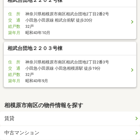
相武台団地２２０２号棟
住 所
神奈川県相模原市南区相武台団地2丁目2番2号
交 通
小田急小田原線 相武台前駅 徒歩20分
総戸数
32戸
築年月
昭和43年10月
相武台団地２２０３号棟
住 所
神奈川県相模原市南区相武台団地2丁目2番3号
交 通
小田急小田原線 小田急相模原駅 徒歩19分
総戸数
32戸
築年月
昭和43年9月
相模原市南区の物件情報を探す
賃貸
中古マンション