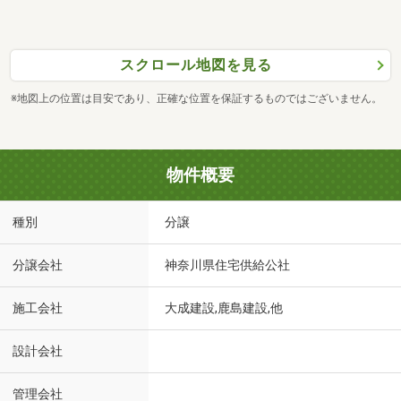
スクロール地図を見る
※地図上の位置は目安であり、正確な位置を保証するものではございません。
物件概要
種別
分譲
分譲会社
神奈川県住宅供給公社
施工会社
大成建設,鹿島建設,他
設計会社
管理会社