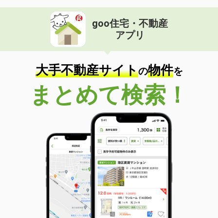
goo住宅・不動産
アプリ
大手不動産サイト
物件
の
を
まとめて検索！