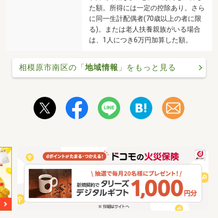
た額。所得には一定の控除あり。さら
に同一生計配偶者(70歳以上の者に限
る)。または老人扶養親族がいる場合
は、1人につき6万円加算した額。
相模原市南区の「
地域情報
」をもっと見る