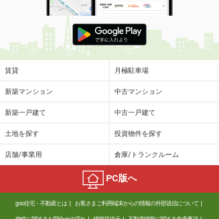
賃貸
月極駐車場
新築マンション
中古マンション
新築一戸建て
中古一戸建て
土地を探す
投資物件を探す
店舗/事業用
倉庫/トランクルーム
PC版へ
goo住宅・不動産とは
お客さまご利用端末からの情報の外部送信について
物件に関するお問合せの流れ
情報提供元
不動産情報に関する免責事項