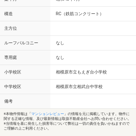
構造
RC（鉄筋コンクリート）
主方位
ルーフバルコニー
なし
専用庭
なし
小学校区
相模原市立もえぎ台小学校
中学校区
相模原市立相武台中学校
備考
※本物件情報は「
マンションレビュー
」の情報を元に掲載しています。物件に
関する正確な情報、及び最新情報は取扱不動産会社へお問い合わせください。
※当情報を基に発生した損害等について弊社は一切の責任を負いかねますので
ご理解の上ご利用ください。