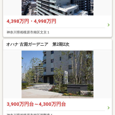
4,398万円・4,998万円
神奈川県相模原市南区文京１
オハナ 古淵ガーデニア 第2期2次
3,900万円台～4,300万円台