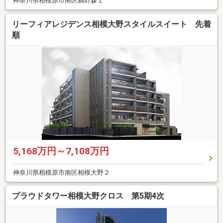
神奈川県相模原市南区鵜野森１
リーフィアレジデンス相模大野スタイルスイート 先着
順
5,168万円～7,108万円
神奈川県相模原市南区相模大野２
プラウドタワー相模大野クロス 第5期4次