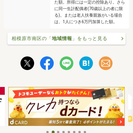
た額。所得には一定の控除あり。さら
に同一生計配偶者(70歳以上の者に限
る)。または老人扶養親族がいる場合
は、1人につき6万円加算した額。
相模原市南区の「
地域情報
」をもっと見る