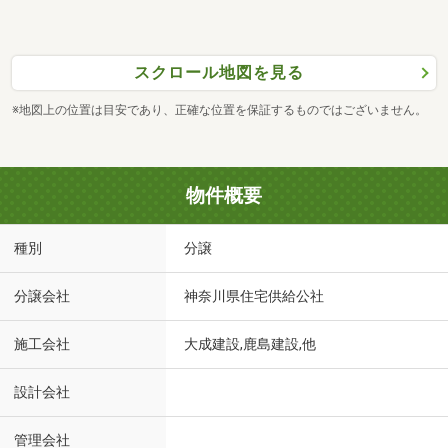
スクロール地図を見る
※地図上の位置は目安であり、正確な位置を保証するものではございません。
物件概要
種別
分譲
分譲会社
神奈川県住宅供給公社
施工会社
大成建設,鹿島建設,他
設計会社
管理会社