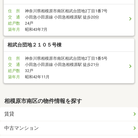
住 所
神奈川県相模原市南区相武台団地2丁目1番7号
交 通
小田急小田原線 小田急相模原駅 徒歩20分
総戸数
24戸
築年月
昭和43年7月
相武台団地２１０５号棟
住 所
神奈川県相模原市南区相武台団地2丁目1番5号
交 通
小田急小田原線 小田急相模原駅 徒歩21分
総戸数
32戸
築年月
昭和42年11月
相模原市南区の物件情報を探す
賃貸
中古マンション